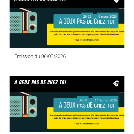
26:23
6 mars 2026
Émission du 06/03/2026
a deux pas de chez toi
34:00
27 février 2026