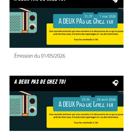
31:37
1 mai 2026
Émission du 01/05/2026
a deux pas de chez toi
33:36
24 avril 2026