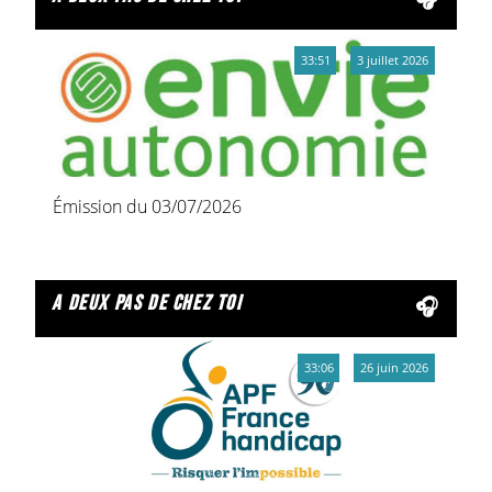
33:51
3 juillet 2026
Émission du 03/07/2026
a deux pas de chez toi
33:06
26 juin 2026