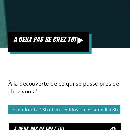
a deux pas de chez toi
À la découverte de ce qui se passe près de
chez vous !
Le vendredi à 13h et en rediffusion le samedi à 8h.
a deux pas de chez toi