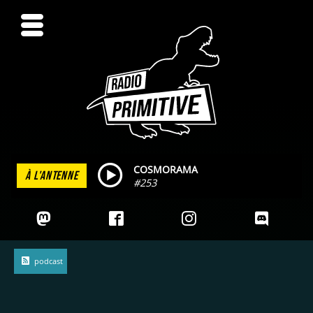
COSMORAMA
À L'ANTENNE
#253
podcast