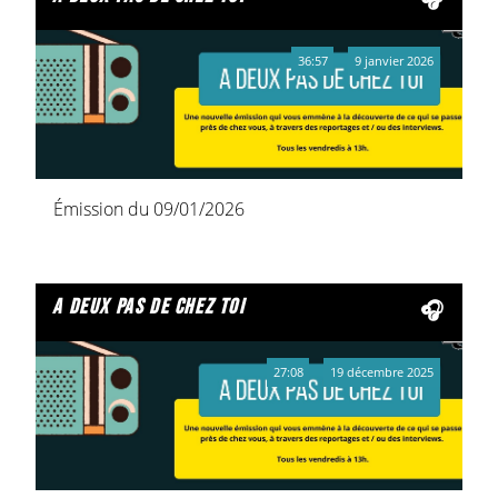
36:57
9 janvier 2026
Émission du 09/01/2026
a deux pas de chez toi
27:08
19 décembre 2025