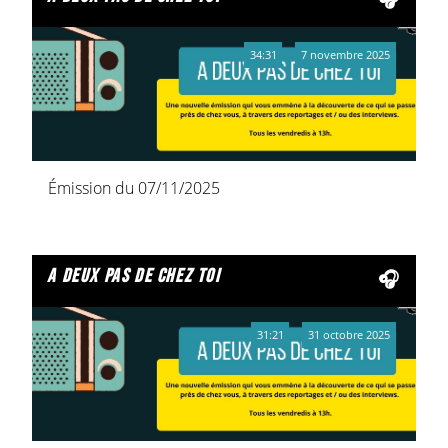
34:31
7 novembre 2025
Émission du 07/11/2025
a deux pas de chez toi
31:21
31 octobre 2025