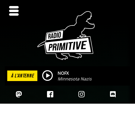
NOFX
À L'ANTENNE
Minnesota Nazis