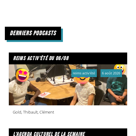
derniers podcasts
reims activ'été du 06/08
reims activ'été
6 août 2026
Gold, Thibault, Clément
l'agenda culturel de la semaine