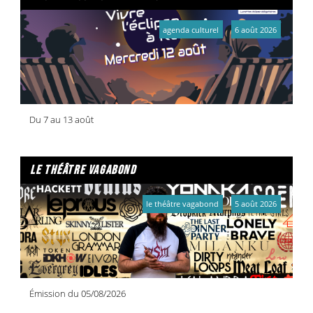
agenda culturel
6 août 2026
Du 7 au 13 août
le théâtre vagabond
le théâtre vagabond
5 août 2026
Émission du 05/08/2026