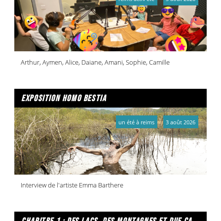
Arthur, Aymen, Alice, Daiane, Amani, Sophie, Camille
exposition homo bestia
un été à reims
3 août 2026
Interview de l'artiste Emma Barthere