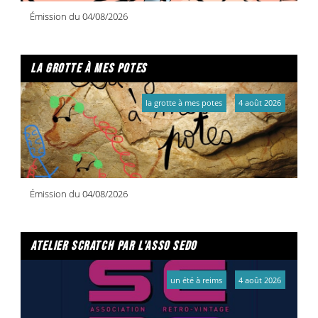
Émission du 04/08/2026
la grotte à mes potes
la grotte à mes potes
4 août 2026
Émission du 04/08/2026
atelier scratch par l'asso sedo
un été à reims
4 août 2026