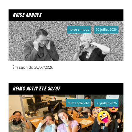
noise annoys
noise annoys
30 juillet 2026
Émission du 30/07/2026
reims activ'été 30/07
reims activ'été
30 juillet 2026