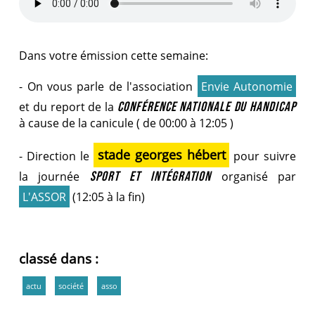
Dans votre émission cette semaine:
- On vous parle de l'association
Envie Autonomie
et du report de la
CONFÉRENCE NATIONALE DU HANDICAP
à cause de la canicule ( de 00:00 à 12:05 )
stade georges hébert
- Direction le
pour suivre
la journée
SPORT ET INTÉGRATION
organisé par
L'ASSOR
(12:05 à la fin)
classé dans :
actu
société
asso