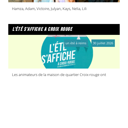
Hamza, Adam, Victoire, Julyan, Kays, Nelia, Lili
l'été s'affiche a croix rouge
un été à reims
30 juillet 2026
Les animateurs de la maison de quartier Croix-rouge ont
organisé une journée réservée à la jeunesse
reims activ'été
reims activ'été
30 juillet 2026