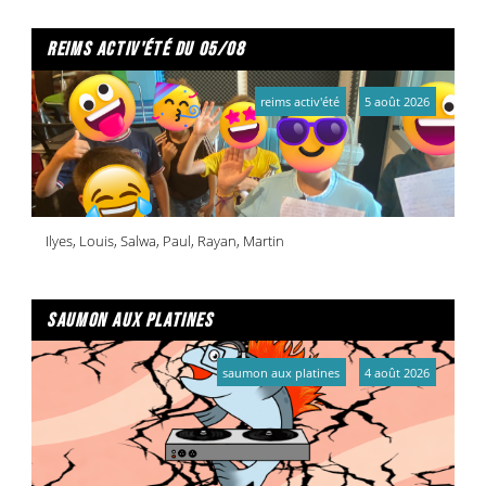
reims activ'été du 05/08
reims activ'été
5 août 2026
Ilyes, Louis, Salwa, Paul, Rayan, Martin
saumon aux platines
saumon aux platines
4 août 2026