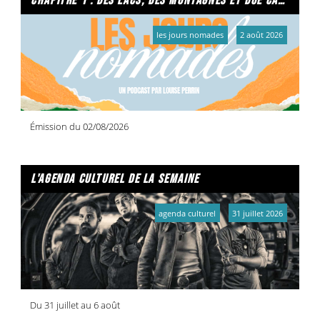
chapitre 1 : des lacs, des montagnes et due caffe per favore
les jours nomades
2 août 2026
Émission du 02/08/2026
l'agenda culturel de la semaine
agenda culturel
31 juillet 2026
Du 31 juillet au 6 août