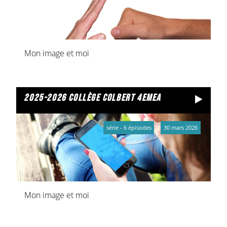
Mon image et moi
2025-2026 collège colbert 4emea
série - 6 épisodes
30 mars 2026
Mon image et moi