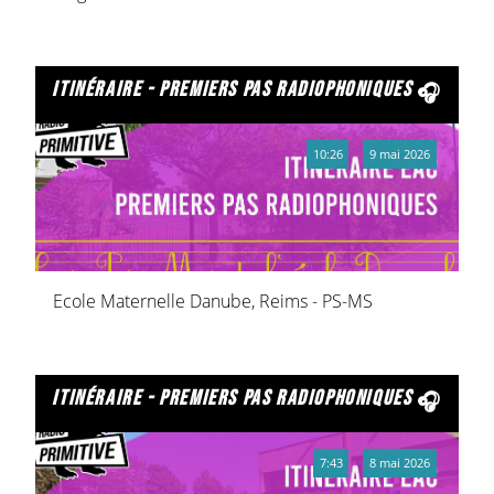
itinéraire - premiers pas radiophoniques
10:26
9 mai 2026
Ecole Maternelle Danube, Reims - PS-MS
itinéraire - premiers pas radiophoniques
7:43
8 mai 2026