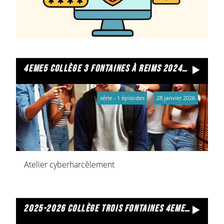
4eme5 collège 3 fontaines à reims 2024/2025
série - 1 épisodes
28 janvier 2026
Atelier cyberharcèlement
2025-2026 collège trois fontaines 4eme2 mon image et moi