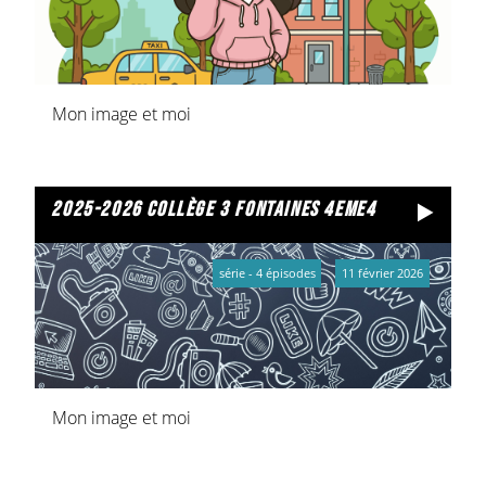
Mon image et moi
2025-2026 collège 3 fontaines 4eme4
série - 4 épisodes
11 février 2026
Mon image et moi