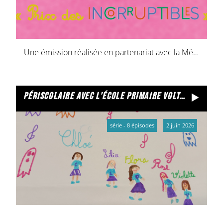
Une émission réalisée en partenariat avec la Médiathèque de Cormontreuil
périscolaire avec l’école primaire voltaire - université
série - 8 épisodes
2 juin 2026