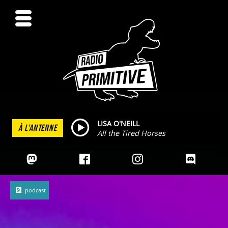
LISA O'NEILL
À L'ANTENNE
All the Tired Horses
podcast