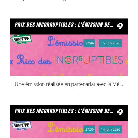
prix des incorruptibles : l'émission des élèves de ce1 de l’école centre de cormontreuil
22:44
15 juin 2026
Une émission réalisée en partenariat avec la Médiathèque de Cormontreuil
prix des incorruptibles : l'émission des élèves de ce1 de l’école croix-bonhomme de cormontreuil
27:36
14 juin 2026