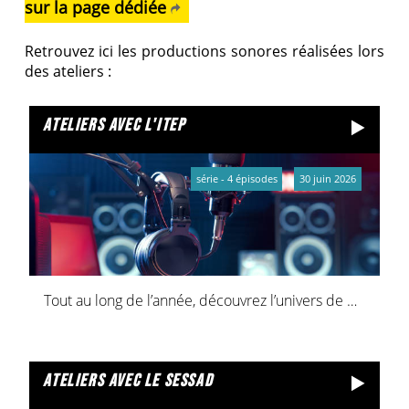
sur la page dédiée
Retrouvez ici les productions sonores réalisées lors
des ateliers :
ateliers avec l'itep
série - 4 épisodes
30 juin 2026
Tout au long de l’année, découvrez l’univers de quatre jeunes de l’ITEP de Reims.
ateliers avec le sessad