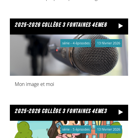
2025-2026 collège 3 fontaines 4eme6
série - 4 épisodes
13 février 2026
Mon image et moi
2025-2026 collège 3 fontaines 4eme3
série - 5 épisodes
13 février 2026