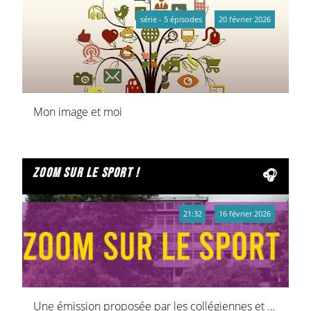
série - 5 épisodes
20 février 2026
Mon image et moi
zoom sur le sport !
21:32
16 février 2026
Une émission proposée par les collégiennes et collégiens de la cité scolaire Alfred Kastler de Stenay