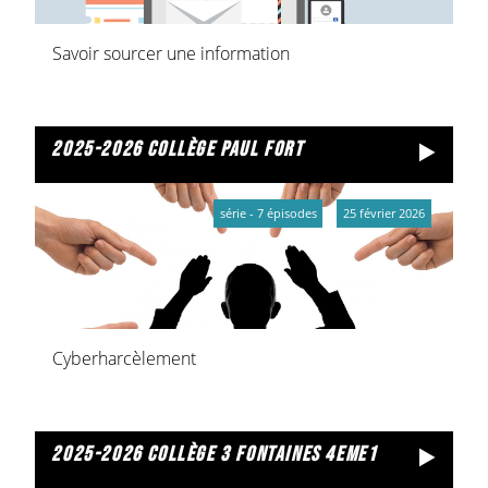
Savoir sourcer une information
2025-2026 collège paul fort
série - 7 épisodes
25 février 2026
Cyberharcèlement
2025-2026 collège 3 fontaines 4eme1