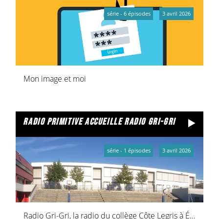
série - 6 épisodes
3 avril 2026
Mon image et moi
radio primitive accueille radio gri-gri
série - 1 épisodes
3 avril 2026
Radio Gri-Gri, la radio du collège Côte Legris à Épernay, nous a fait le plaisir d’animer une partie de l’émission Big Bang. Pour réécouter l’émission et découvrir les talentueuses animatrices et animateurs, c’est ici.