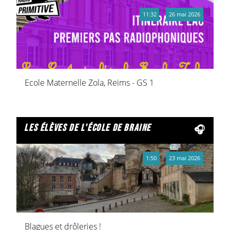
11:32
26 mai 2026
Ecole Maternelle Zola, Reims - GS 1
les élèves de l'école de braine
1:50
23 mai 2026
Blagues et drôleries !