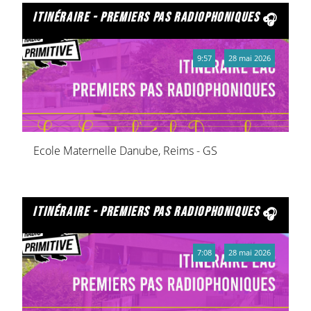
itinéraire - premiers pas radiophoniques
9:57
28 mai 2026
Ecole Maternelle Danube, Reims - GS
itinéraire - premiers pas radiophoniques
7:08
28 mai 2026