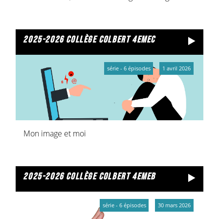
2025-2026 collège colbert 4emec
série - 6 épisodes
1 avril 2026
Mon image et moi
2025-2026 collège colbert 4emeb
série - 6 épisodes
30 mars 2026