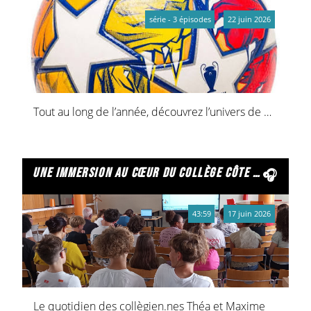
série - 3 épisodes
22 juin 2026
Tout au long de l’année, découvrez l’univers de quatre jeunes du SESSAD de Reims.
une immersion au cœur du collège côte legris
43:59
17 juin 2026
Le quotidien des collègien.nes Théa et Maxime