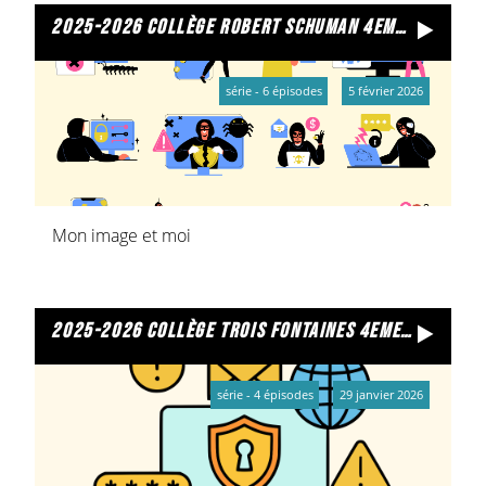
2025-2026 collège robert schuman 4emee
série - 6 épisodes
5 février 2026
Mon image et moi
2025-2026 collège trois fontaines 4eme5 mon image et moi
série - 4 épisodes
29 janvier 2026