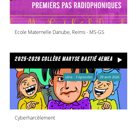
Ecole Maternelle Danube, Reims - MS-GS
2025-2026 collège maryse bastié 4emea
série - 3 épisodes
29 avril 2026
Cyberharcèlement