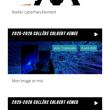
Atelier cyberharcèlement
2025-2026 collège colbert 4emee
série - 5 épisodes
8 avril 2026
Mon image et moi
2025-2026 collège colbert 4emed