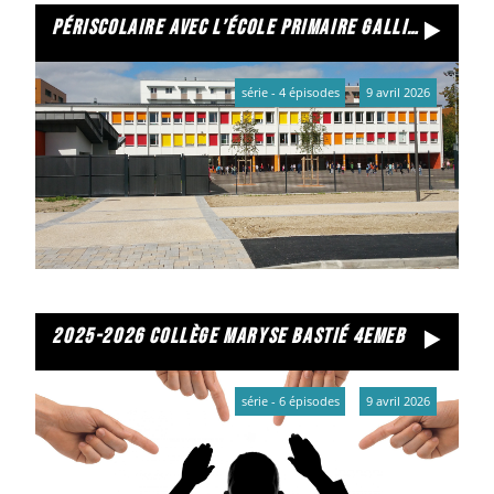
périscolaire avec l’école primaire gallieni
série - 4 épisodes
9 avril 2026
2025-2026 collège maryse bastié 4emeb
série - 6 épisodes
9 avril 2026