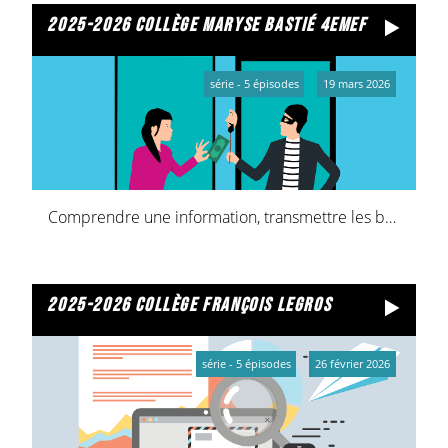
2025-2026 collège maryse bastié 4emef
série - 5 épisodes
19 mars 2026
Comprendre une information, transmettre les bonnes pratiques
2025-2026 collège françois legros
série - 5 épisodes
26 février 2026