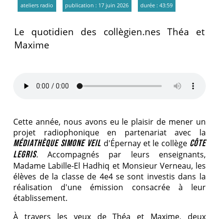
ateliers radio
publication : 17 juin 2026
durée : 43:59
Le quotidien des collègien.nes Théa et
Maxime
Cette année, nous avons eu le plaisir de mener un
projet radiophonique en partenariat avec la
MÉDIATHÈQUE SIMONE VEIL
d'Épernay et le collège
CÔTE
LEGRIS
. Accompagnés par leurs enseignants,
Madame Labille-El Hadhiq et Monsieur Verneau, les
élèves de la classe de 4e4 se sont investis dans la
réalisation d'une émission consacrée à leur
établissement.
À travers les yeux de Théa et Maxime, deux