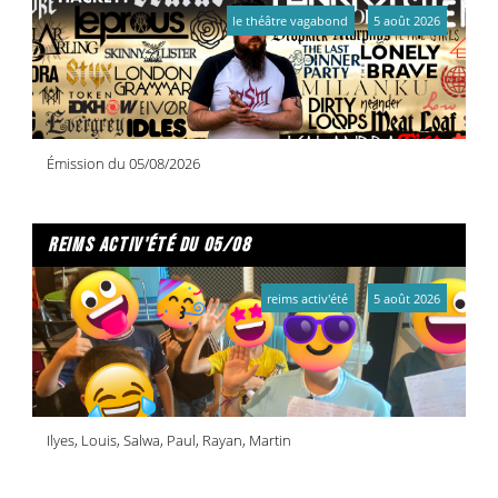
le théâtre vagabond
5 août 2026
Émission du 05/08/2026
reims activ'été du 05/08
reims activ'été
5 août 2026
Ilyes, Louis, Salwa, Paul, Rayan, Martin