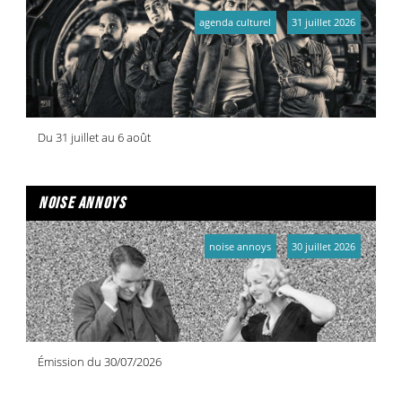
agenda culturel
31 juillet 2026
Du 31 juillet au 6 août
noise annoys
noise annoys
30 juillet 2026
Émission du 30/07/2026