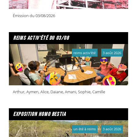
Émission du 03/08/2026
reims activ'été du 03/08
reims activ'été
3 août 2026
Arthur, Aymen, Alice, Daiane, Amani, Sophie, Camille
exposition homo bestia
un été à reims
3 août 2026