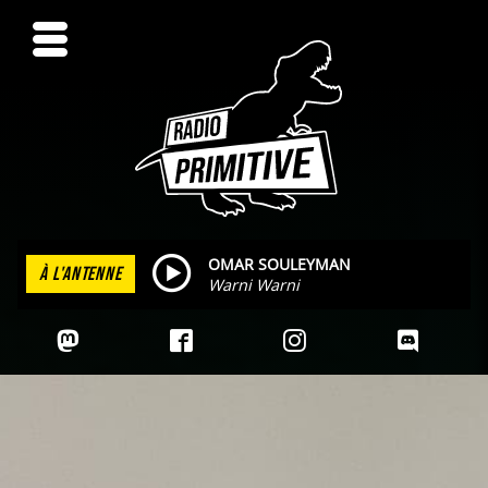
OMAR SOULEYMAN
À L'ANTENNE
Warni Warni