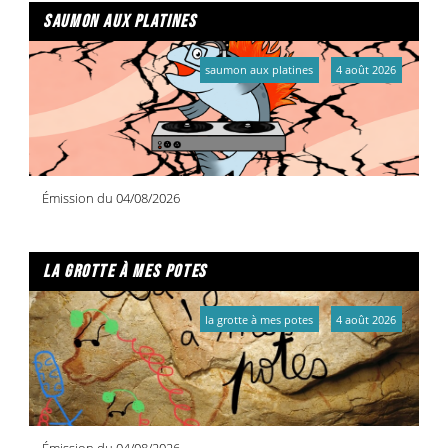
saumon aux platines
saumon aux platines
4 août 2026
Émission du 04/08/2026
la grotte à mes potes
la grotte à mes potes
4 août 2026
Émission du 04/08/2026