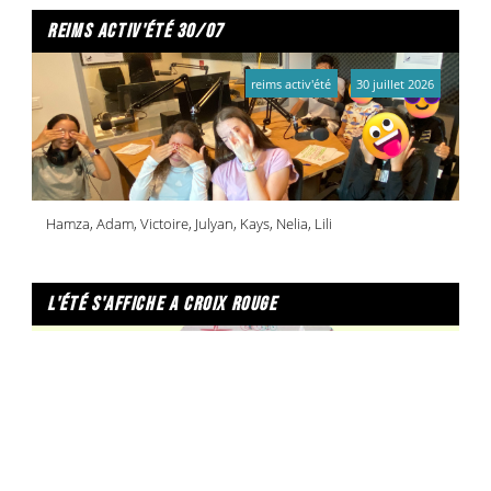
reims activ'été 30/07
reims activ'été
30 juillet 2026
Hamza, Adam, Victoire, Julyan, Kays, Nelia, Lili
l'été s'affiche a croix rouge
un été à reims
30 juillet 2026
Les animateurs de la maison de quartier Croix-rouge ont