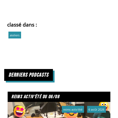
classé dans :
ateliers
derniers podcasts
reims activ'été du 06/08
reims activ'été
6 août 2026