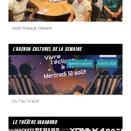
Gold, Thibault, Clément
l'agenda culturel de la semaine
agenda culturel
6 août 2026
Du 7 au 13 août
le théâtre vagabond