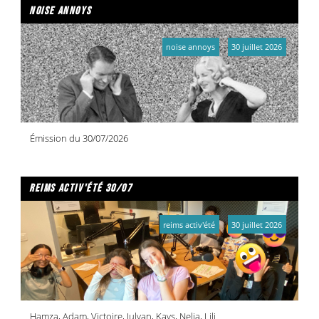
noise annoys
noise annoys
30 juillet 2026
Émission du 30/07/2026
reims activ'été 30/07
reims activ'été
30 juillet 2026
Hamza, Adam, Victoire, Julyan, Kays, Nelia, Lili