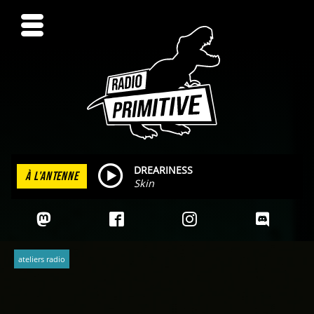
DREARINESS
À L'ANTENNE
Skin
ateliers radio