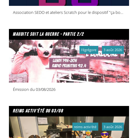
Association SEDO et ateliers Scratch pour le dispositif "ça bouge dans vos quartiers !"
maudite soit la guerre - partie 2/2
l'égrégore
3 août 2026
Émission du 03/08/2026
reims activ'été du 03/08
reims activ'été
3 août 2026