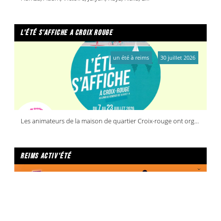
l'été s'affiche a croix rouge
un été à reims
30 juillet 2026
Les animateurs de la maison de quartier Croix-rouge ont organisé une journée réservée à la jeunesse
reims activ'été
reims activ'été
30 juillet 2026