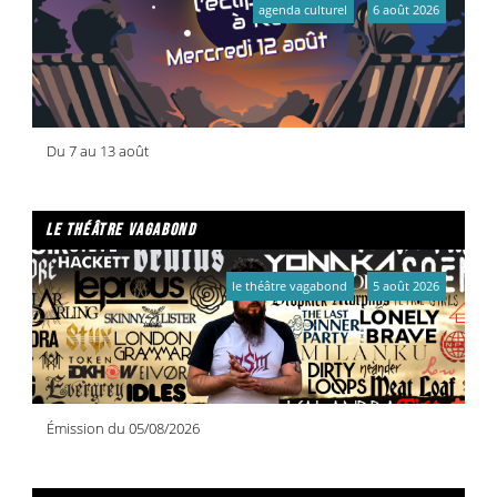
agenda culturel
6 août 2026
Du 7 au 13 août
le théâtre vagabond
le théâtre vagabond
5 août 2026
Émission du 05/08/2026