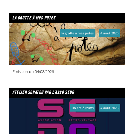
la grotte à mes potes
la grotte à mes potes
4 août 2026
Émission du 04/08/2026
atelier scratch par l'asso sedo
un été à reims
4 août 2026