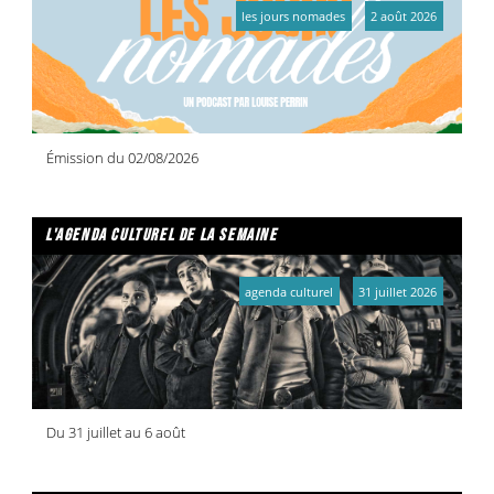
les jours nomades
2 août 2026
Émission du 02/08/2026
l'agenda culturel de la semaine
agenda culturel
31 juillet 2026
Du 31 juillet au 6 août