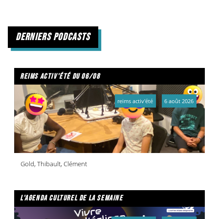
derniers podcasts
reims activ'été du 06/08
reims activ'été
6 août 2026
Gold, Thibault, Clément
l'agenda culturel de la semaine