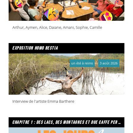
Arthur, Aymen, Alice, Daiane, Amani, Sophie, Camille
exposition homo bestia
un été à reims
3 août 2026
Interview de l'artiste Emma Barthere
chapitre 1 : des lacs, des montagnes et due caffe per favore