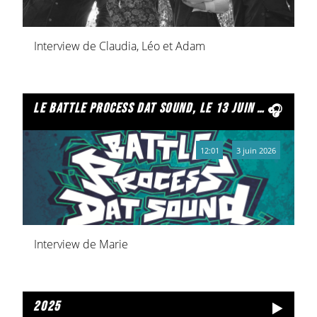
Interview de Claudia, Léo et Adam
le battle process dat sound, le 13 juin à reims
12:01
3 juin 2026
Interview de Marie
2025