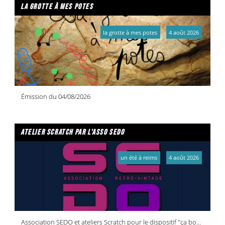
la grotte à mes potes
la grotte à mes potes
4 août 2026
Émission du 04/08/2026
atelier scratch par l'asso sedo
un été à reims
4 août 2026
Association SEDO et ateliers Scratch pour le dispositif "ça bouge dans vos quartiers !"