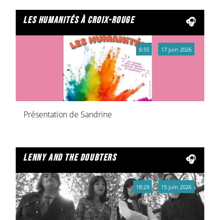
les humanités à croix-rouge
6:55
17 juin 2026
Présentation de Sandrine
lenny and the doubters
18:29
15 juin 2026