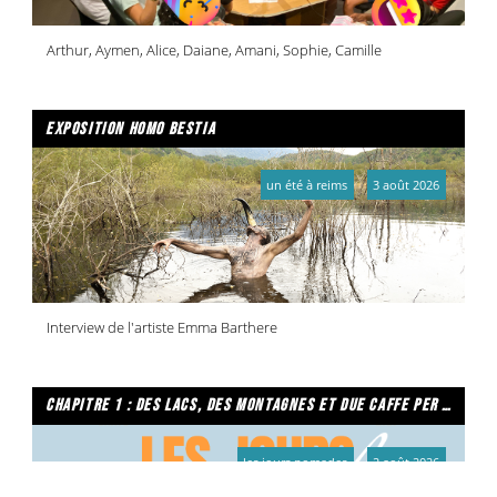
Arthur, Aymen, Alice, Daiane, Amani, Sophie, Camille
exposition homo bestia
un été à reims
3 août 2026
Interview de l'artiste Emma Barthere
chapitre 1 : des lacs, des montagnes et due caffe per favore
les jours nomades
2 août 2026