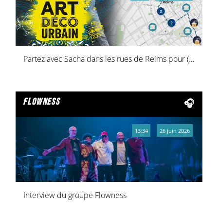
Partez avec Sacha dans les rues de Reims pour (re)découvrir le parcours "Art Deco 1925 Art Urbain 2025" !
flowness
13:34
26 juin 2026
Interview du groupe Flowness