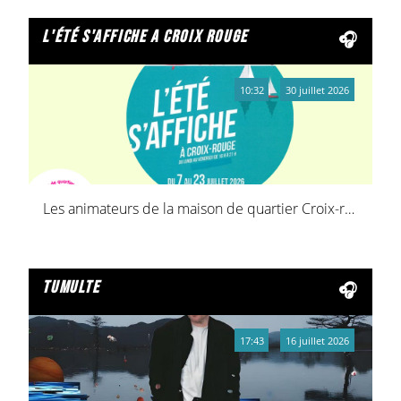
l'été s'affiche a croix rouge
10:32
30 juillet 2026
Les animateurs de la maison de quartier Croix-rouge ont organisé une journée réservée à la jeunesse
tumulte
17:43
16 juillet 2026