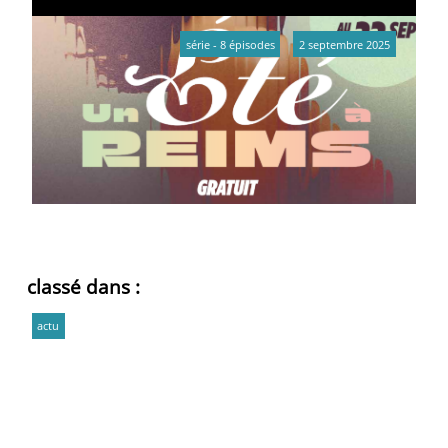
série - 8 épisodes
2 septembre 2025
classé dans :
actu