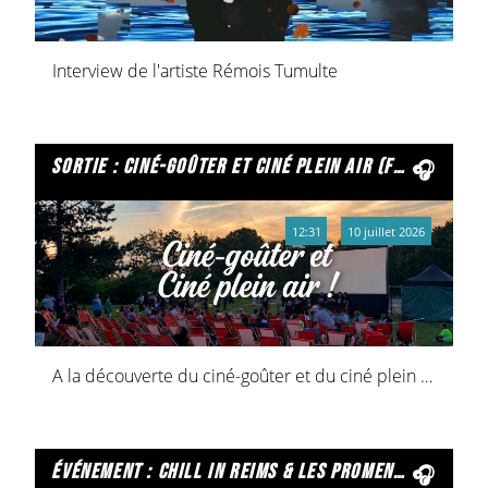
Interview de l'artiste Rémois Tumulte
sortie : ciné-goûter et ciné plein air (ft. la pellicule ensorcelée)
12:31
10 juillet 2026
A la découverte du ciné-goûter et du ciné plein air ! Avec les avis des jeunes cinéphiles, accompagnateurs et de l'organisation !
événement : chill in reims & les promenades j.-l schneiter