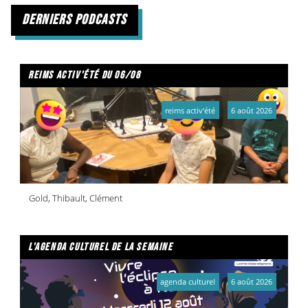
derniers podcasts
reims activ'été du 06/08
reims activ'été
6 août 2026
Gold, Thibault, Clément
l'agenda culturel de la semaine
agenda culturel
6 août 2026