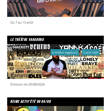
Du 7 au 13 août
le théâtre vagabond
le théâtre vagabond
5 août 2026
Émission du 05/08/2026
reims activ'été du 05/08