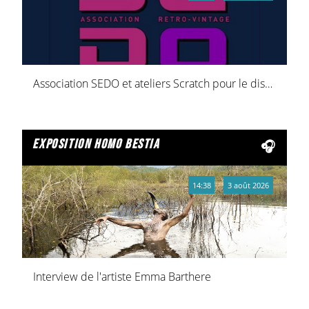
Association SEDO et ateliers Scratch pour le dispositif "ça bouge dans vos quartiers !"
exposition homo bestia
14:38
3 août 2026
Interview de l'artiste Emma Barthere