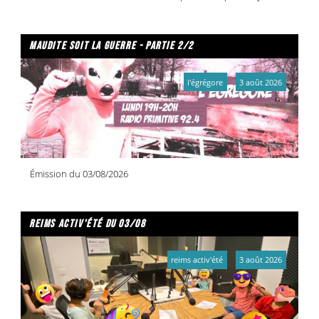
maudite soit la guerre - partie 2/2
l'égrégore
3 août 2026
Émission du 03/08/2026
reims activ'été du 03/08
reims activ'été
3 août 2026