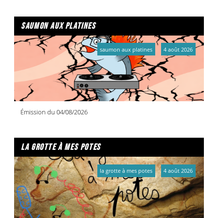
saumon aux platines
saumon aux platines
4 août 2026
Émission du 04/08/2026
la grotte à mes potes
la grotte à mes potes
4 août 2026