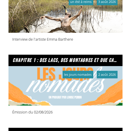
un été à reims
3 août 2026
Interview de l'artiste Emma Barthere
chapitre 1 : des lacs, des montagnes et due caffe per favore
les jours nomades
2 août 2026
Émission du 02/08/2026