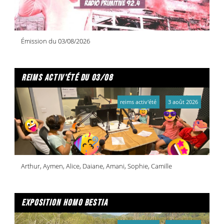
Émission du 03/08/2026
reims activ'été du 03/08
reims activ'été
3 août 2026
Arthur, Aymen, Alice, Daiane, Amani, Sophie, Camille
exposition homo bestia