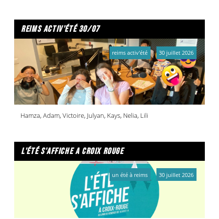
reims activ'été 30/07
reims activ'été
30 juillet 2026
Hamza, Adam, Victoire, Julyan, Kays, Nelia, Lili
l'été s'affiche a croix rouge
un été à reims
30 juillet 2026