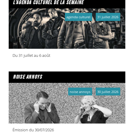
l'agenda culturel de la semaine
agenda culturel
31 juillet 2026
Du 31 juillet au 6 août
noise annoys
noise annoys
30 juillet 2026
Émission du 30/07/2026