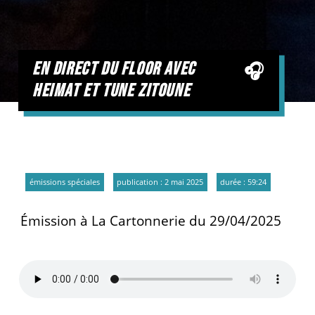
en direct du floor avec
heimat et tune zitoune
émissions spéciales
publication : 2 mai 2025
durée : 59:24
Émission à La Cartonnerie du 29/04/2025