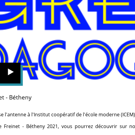
et - Bétheny
e l'antenne à l'Institut coopératif de l'école moderne (ICEM)
e Freinet - Bétheny 2021, vous pourrez découvrir sur 