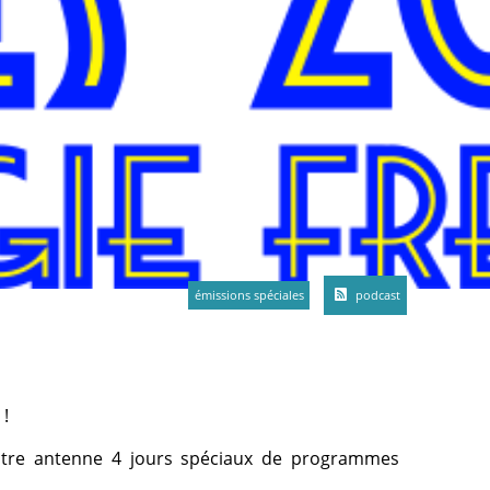
émissions spéciales
podcast
 !
notre antenne 4 jours spéciaux de programmes