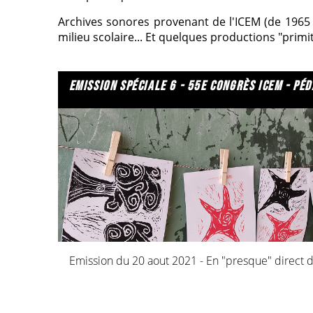
Archives sonores provenant de l'ICEM (de 1965 à
milieu scolaire... Et quelques productions "primi
emission spéciale 6 - 55e congrès icem - pédagogie
Emission du 20 aout 2021 - En "presque" direct 