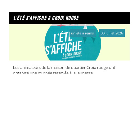
l'été s'affiche a croix rouge
un été à reims
30 juillet 2026
Les animateurs de la maison de quartier Croix-rouge ont
organisé une journée réservée à la jeunesse
reims activ'été
reims activ'été
30 juillet 2026