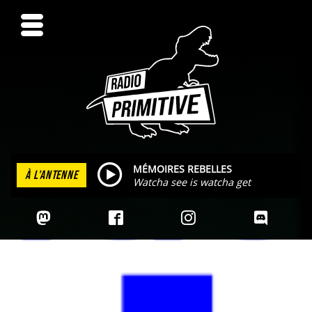
MÉMOIRES REBELLES
À L'ANTENNE
Watcha see is watcha get