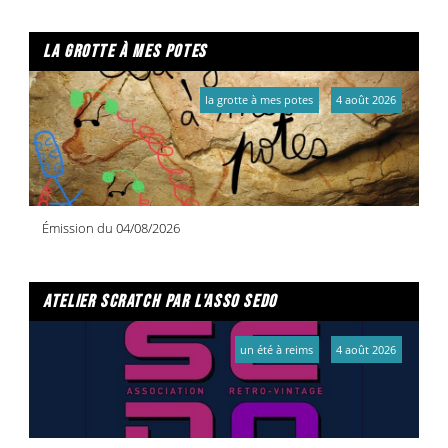
la grotte à mes potes
la grotte à mes potes
4 août 2026
Émission du 04/08/2026
atelier scratch par l'asso sedo
un été à reims
4 août 2026