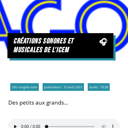
créations sonores et
musicales de l’icem
55e congrès icem
publication : 15 août 2021
durée : 10:28
Des petits aux grands…