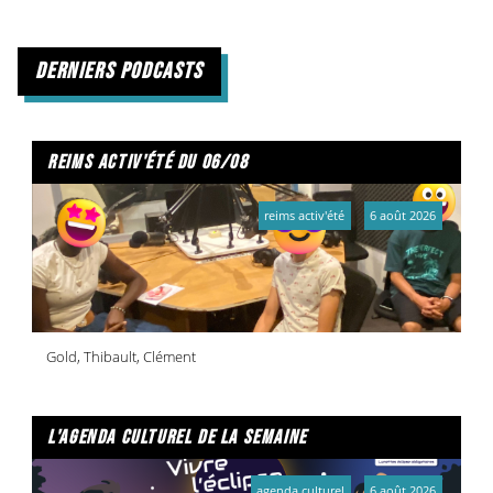
derniers podcasts
reims activ'été du 06/08
reims activ'été
6 août 2026
Gold, Thibault, Clément
l'agenda culturel de la semaine
agenda culturel
6 août 2026