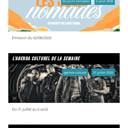
les jours nomades
2 août 2026
Émission du 02/08/2026
l'agenda culturel de la semaine
agenda culturel
31 juillet 2026
Du 31 juillet au 6 août