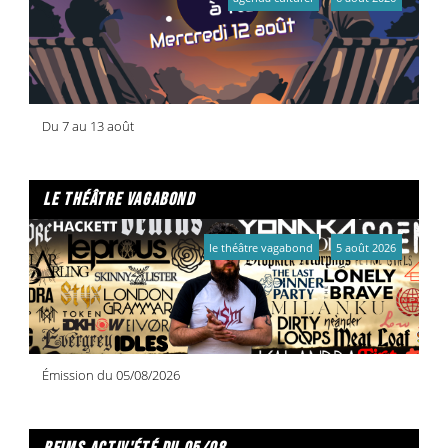
Du 7 au 13 août
le théâtre vagabond
le théâtre vagabond
5 août 2026
Émission du 05/08/2026