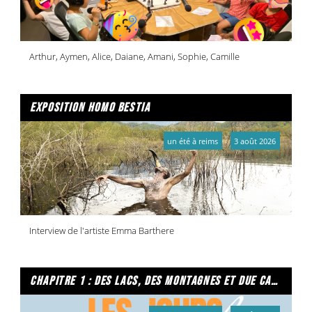
Arthur, Aymen, Alice, Daiane, Amani, Sophie, Camille
exposition homo bestia
un été à reims
3 août 2026
Interview de l'artiste Emma Barthere
chapitre 1 : des lacs, des montagnes et due caffe per favore