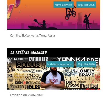
reims activ'été
30 juillet 2026
Camille, Éloïse, Ayna, Tony, Assia
le théâtre vagabond
le théâtre vagabond
29 juillet 2026
Émission du 29/07/2026