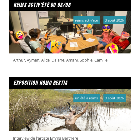
reims activ'été du 03/08
reims activ'été
3 août 2026
Arthur, Aymen, Alice, Daiane, Amani, Sophie, Camille
exposition homo bestia
un été à reims
3 août 2026
Interview de l'artiste Emma Barthere