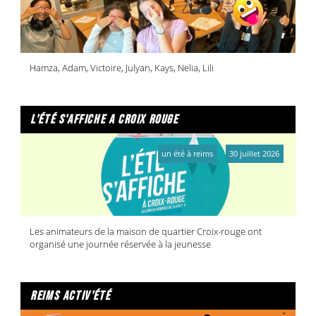
Hamza, Adam, Victoire, Julyan, Kays, Nelia, Lili
l'été s'affiche a croix rouge
un été à reims
30 juillet 2026
Les animateurs de la maison de quartier Croix-rouge ont
organisé une journée réservée à la jeunesse
reims activ'été