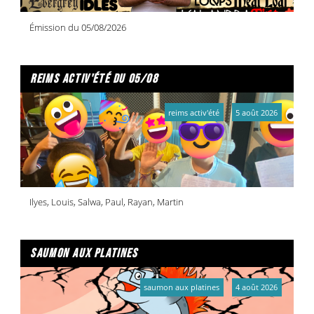
Émission du 05/08/2026
reims activ'été du 05/08
reims activ'été
5 août 2026
Ilyes, Louis, Salwa, Paul, Rayan, Martin
saumon aux platines
saumon aux platines
4 août 2026