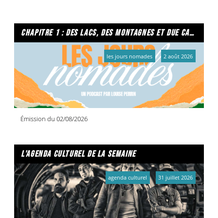
chapitre 1 : des lacs, des montagnes et due caffe per favore
les jours nomades
2 août 2026
Émission du 02/08/2026
l'agenda culturel de la semaine
agenda culturel
31 juillet 2026