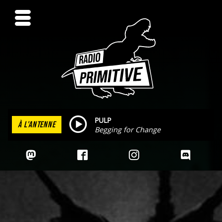
PULP
À L'ANTENNE
Begging for Change