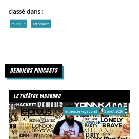
classé dans :
musique
art sonore
derniers podcasts
le théâtre vagabond
le théâtre vagabond
5 août 2026