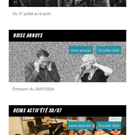
Du 31 juillet au 6 août
noise annoys
noise annoys
30 juillet 2026
Émission du 30/07/2026
reims activ'été 30/07
reims activ'été
30 juillet 2026