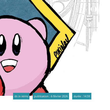
ds in reims
publication : 6 février 2026
durée : 14:59