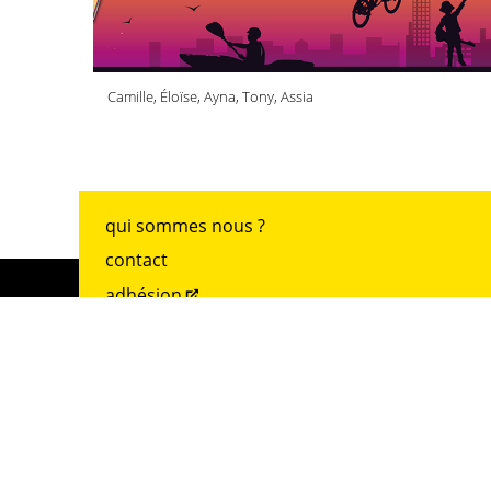
Camille, Éloïse, Ayna, Tony, Assia
qui sommes nous ?
contact
adhésion
archives
mentions légales
accueil