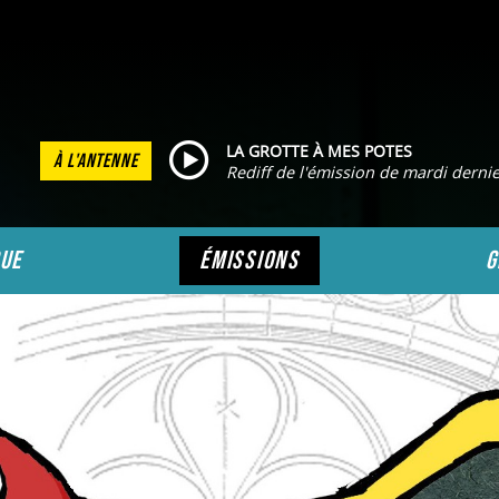
LA GROTTE À MES POTES
À L'ANTENNE
Rediff de l'émission de mardi derni
ue
émissions
g