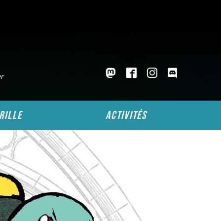
er
rille
activités