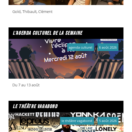
Gold, Thibault, Clément
l'agenda culturel de la semaine
agenda culturel
6 août 2026
Du 7 au 13 août
le théâtre vagabond
le théâtre vagabond
5 août 2026