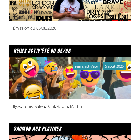
Émission du 05/08/2026
reims activ'été du 05/08
reims activ'été
5 août 2026
Ilyes, Louis, Salwa, Paul, Rayan, Martin
saumon aux platines