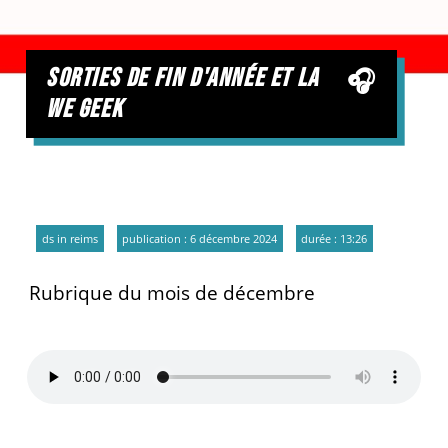
sorties de fin d'année et la
we geek
ds in reims
publication : 6 décembre 2024
durée : 13:26
Rubrique du mois de décembre