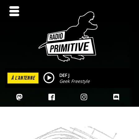
DEF J
À L'ANTENNE
Geek Freestyle