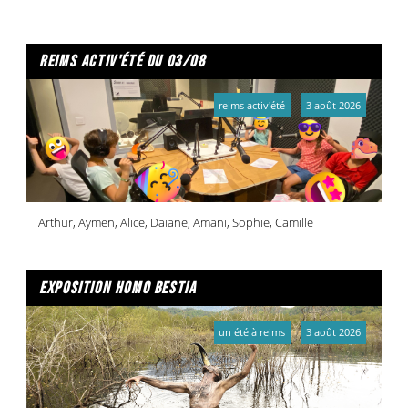
reims activ'été du 03/08
reims activ'été
3 août 2026
Arthur, Aymen, Alice, Daiane, Amani, Sophie, Camille
exposition homo bestia
un été à reims
3 août 2026