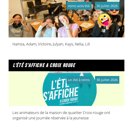
reims activ'été
30 juillet 2026
Hamza, Adam, Victoire, Julyan, Kays, Nelia, Lili
l'été s'affiche a croix rouge
un été à reims
30 juillet 2026
Les animateurs de la maison de quartier Croix-rouge ont
organisé une journée réservée à la jeunesse