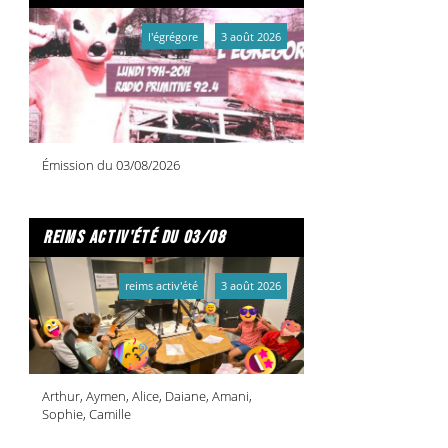
l'égrégore
3 août 2026
Émission du 03/08/2026
reims activ'été du 03/08
reims activ'été
3 août 2026
Arthur, Aymen, Alice, Daiane, Amani,
Sophie, Camille