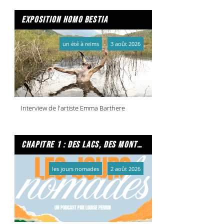
exposition homo bestia
un été à reims
3 août 2026
Interview de l'artiste Emma Barthere
chapitre 1 : des lacs, des montagnes et due caffe per favore
les jours nomades
2 août 2026