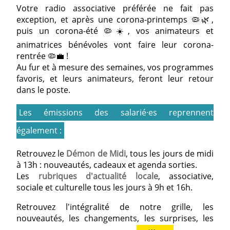
Votre radio associative préférée ne fait pas
exception, et après une corona-printemps 🦠🌿,
puis un corona-été 🦠☀️, vos animateurs et
animatrices bénévoles vont faire leur corona-
rentrée 🦠💼 !
Au fur et à mesure des semaines, vos programmes
favoris, et leurs animateurs, feront leur retour
dans le poste.
Les émissions des salarié·es reprennent
également :
Retrouvez le
Démon de Midi
, tous les jours de midi
à 13h : nouveautés, cadeaux et agenda sorties.
Les
rubriques d'actualité locale
, associative,
sociale et culturelle tous les jours à 9h et 16h.
Retrouvez l'intégralité de notre grille, les
nouveautés, les changements, les surprises, les