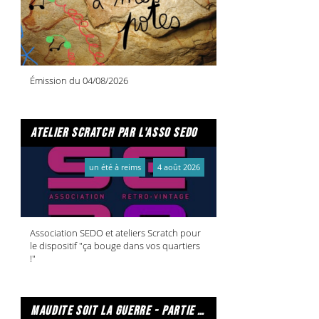
Émission du 04/08/2026
atelier scratch par l'asso sedo
un été à reims
4 août 2026
Association SEDO et ateliers Scratch pour
le dispositif "ça bouge dans vos quartiers
!"
maudite soit la guerre - partie 2/2