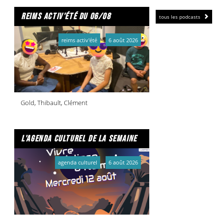
reims activ'été du 06/08
tous les podcasts
reims activ'été
6 août 2026
Gold, Thibault, Clément
l'agenda culturel de la semaine
agenda culturel
6 août 2026