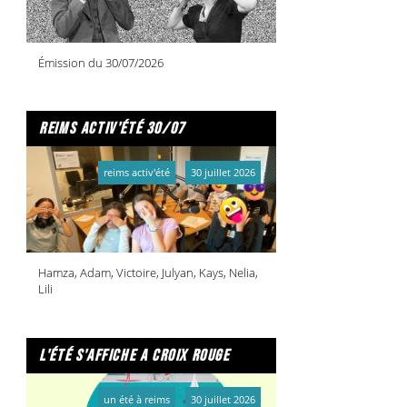
Émission du 30/07/2026
reims activ'été 30/07
reims activ'été
30 juillet 2026
Hamza, Adam, Victoire, Julyan, Kays, Nelia,
Lili
l'été s'affiche a croix rouge
un été à reims
30 juillet 2026