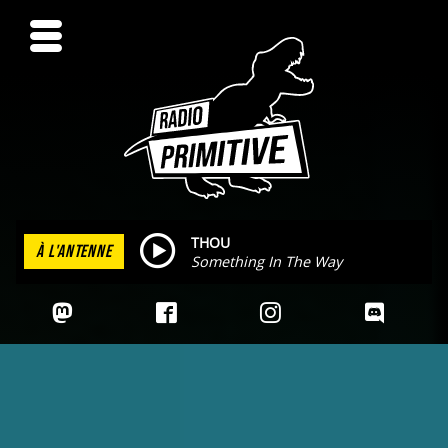
THOU
À L'ANTENNE
Something In The Way