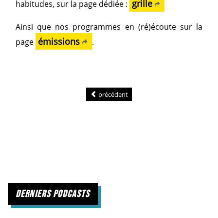
grille
habitudes, sur la page dédiée :
Ainsi que nos programmes en (ré)écoute sur la
émissions
page
.
précédent
derniers podcasts