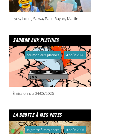
Ilyes, Louis, Salwa, Paul, Rayan, Martin
saumon aux platines
saumon aux platines
4 août 2026
Émission du 04/08/2026
la grotte à mes potes
la grotte à mes potes
4 août 2026