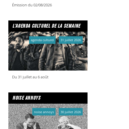
Émission du 02/08/2026
l'agenda culturel de la semaine
agenda culturel
31 juillet 2026
Du 31 juillet au 6 août
noise annoys
noise annoys
30 juillet 2026