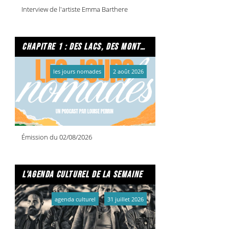
Interview de l'artiste Emma Barthere
chapitre 1 : des lacs, des montagnes et due caffe per favore
les jours nomades
2 août 2026
Émission du 02/08/2026
l'agenda culturel de la semaine
agenda culturel
31 juillet 2026