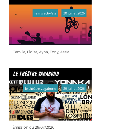
reims activ'été
30 juillet 2026
Camille, Éloïse, Ayna, Tony, Assia
le théâtre vagabond
le théâtre vagabond
29 juillet 2026
Émission du 29/07/2026