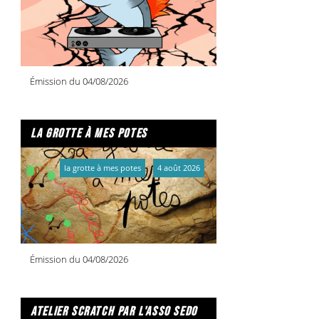
Émission du 04/08/2026
la grotte à mes potes
la grotte à mes potes
4 août 2026
Émission du 04/08/2026
atelier scratch par l'asso sedo