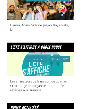
Hamza, Adam, Victoire, Julyan, Kays, Nelia,
Lili
l'été s'affiche a croix rouge
un été à reims
30 juillet 2026
Les animateurs de la maison de quartier
Croix-rouge ont organisé une journée
réservée à la jeunesse
reims activ'été