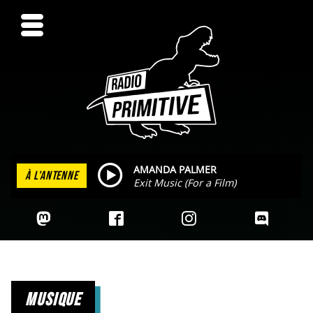
AMANDA PALMER
À L'ANTENNE
Exit Music (For a Film)
musique