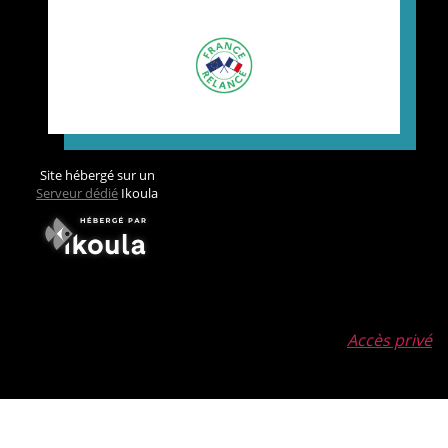
Site hébergé sur un
Serveur dédié
Ikoula
Accès privé