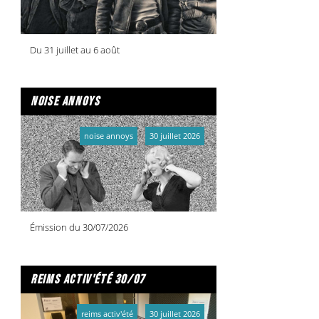
Du 31 juillet au 6 août
noise annoys
noise annoys
30 juillet 2026
Émission du 30/07/2026
reims activ'été 30/07
reims activ'été
30 juillet 2026