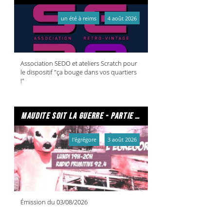
un été à reims
4 août 2026
Association SEDO et ateliers Scratch pour
le dispositif "ça bouge dans vos quartiers
!"
maudite soit la guerre - partie 2/2
l'égrégore
3 août 2026
Émission du 03/08/2026