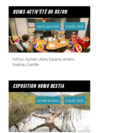
reims activ'été du 03/08
reims activ'été
3 août 2026
Arthur, Aymen, Alice, Daiane, Amani,
Sophie, Camille
exposition homo bestia
un été à reims
3 août 2026