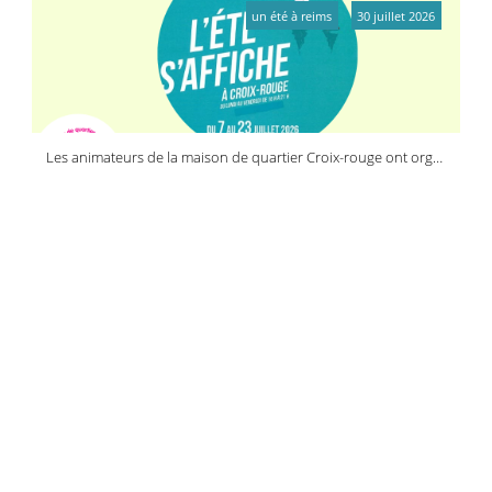
un été à reims
30 juillet 2026
Les animateurs de la maison de quartier Croix-rouge ont organisé une journée réservée à la jeunesse
reims activ'été
reims activ'été
30 juillet 2026
Camille, Éloïse, Ayna, Tony, Assia