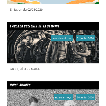
Émission du 02/08/2026
l'agenda culturel de la semaine
agenda culturel
31 juillet 2026
Du 31 juillet au 6 août
noise annoys
noise annoys
30 juillet 2026