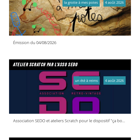
la grotte à mes potes
4 août 2026
Émission du 04/08/2026
atelier scratch par l'asso sedo
un été à reims
4 août 2026
Association SEDO et ateliers Scratch pour le dispositif "ça bouge dans vos quartiers !"