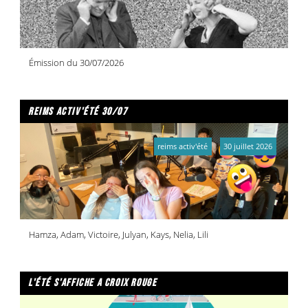
Émission du 30/07/2026
reims activ'été 30/07
reims activ'été
30 juillet 2026
Hamza, Adam, Victoire, Julyan, Kays, Nelia, Lili
l'été s'affiche a croix rouge