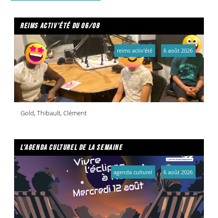
reims activ'été du 06/08
reims activ'été
6 août 2026
Gold, Thibault, Clément
l'agenda culturel de la semaine
agenda culturel
6 août 2026