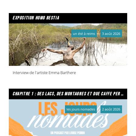
exposition homo bestia
un été à reims
3 août 2026
Interview de l'artiste Emma Barthere
chapitre 1 : des lacs, des montagnes et due caffe per favore
les jours nomades
2 août 2026