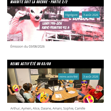
maudite soit la guerre - partie 2/2
l'égrégore
3 août 2026
Émission du 03/08/2026
reims activ'été du 03/08
reims activ'été
3 août 2026
Arthur, Aymen, Alice, Daiane, Amani, Sophie, Camille