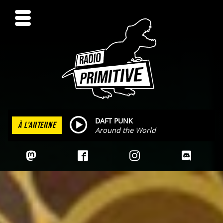
DAFT PUNK
À L'ANTENNE
Around the World