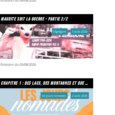
Émission du 04/08/2026
maudite soit la guerre - partie 2/2
l'égrégore
3 août 2026
Émission du 03/08/2026
chapitre 1 : des lacs, des montagnes et due caffe per favore
les jours nomades
2 août 2026