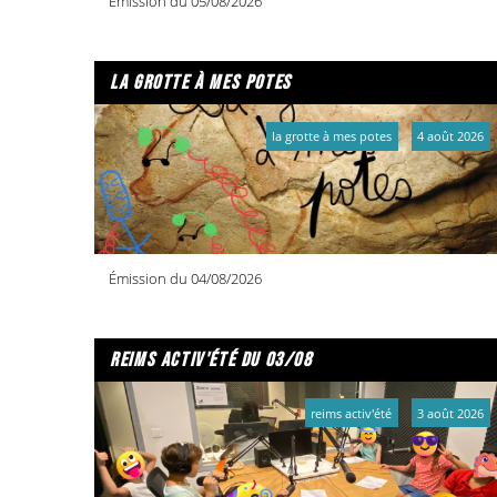
Émission du 05/08/2026
la grotte à mes potes
la grotte à mes potes
4 août 2026
Émission du 04/08/2026
reims activ'été du 03/08
reims activ'été
3 août 2026