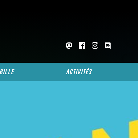
rille
activités