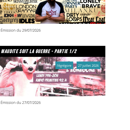
Émission du 29/07/2026
maudite soit la guerre - partie 1/2
l'égrégore
27 juillet 2026
Émission du 27/07/2026