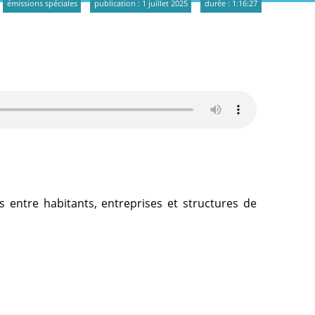
émissions spéciales
publication : 1 juillet 2025
durée : 1:16:27
s entre habitants, entreprises et structures de