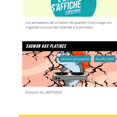
Les animateurs de la maison de quartier Croix-rouge ont
organisé une journée réservée à la jeunesse
saumon aux platines
saumon aux platines
28 juillet 2026
Émission du 28/07/2026