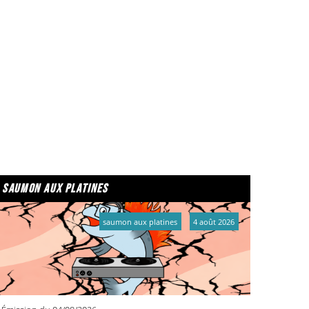
saumon aux platines
saumon aux platines
4 août 2026