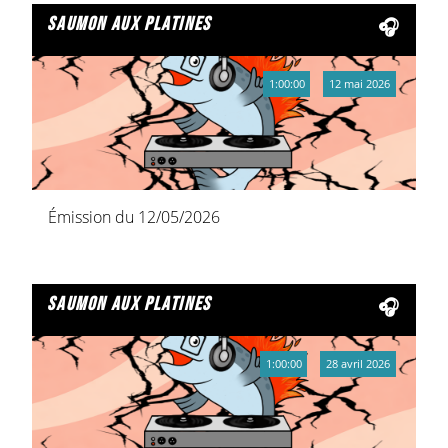
saumon aux platines
1:00:00
12 mai 2026
Émission du 12/05/2026
saumon aux platines
1:00:00
28 avril 2026