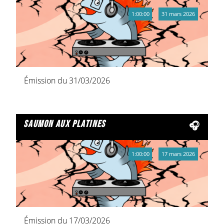
1:00:00
31 mars 2026
Émission du 31/03/2026
saumon aux platines
1:00:00
17 mars 2026
Émission du 17/03/2026