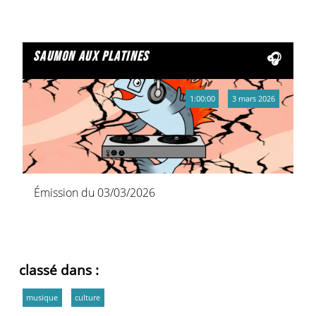
saumon aux platines
1:00:00
3 mars 2026
Émission du 03/03/2026
classé dans :
musique
culture