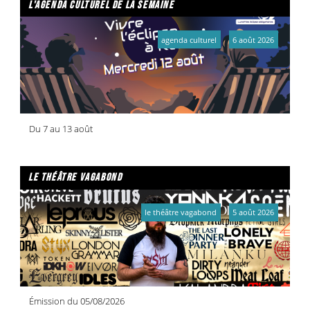
l'agenda culturel de la semaine
agenda culturel
6 août 2026
Du 7 au 13 août
le théâtre vagabond
le théâtre vagabond
5 août 2026
Émission du 05/08/2026