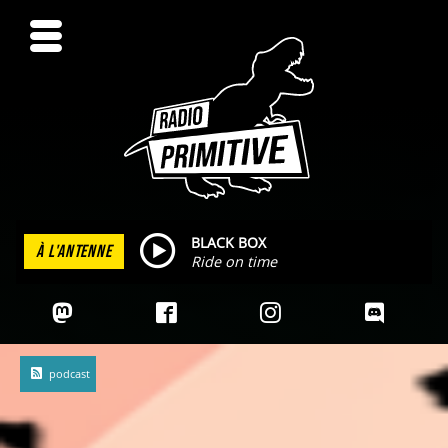
BLACK BOX
À L'ANTENNE
Ride on time
podcast