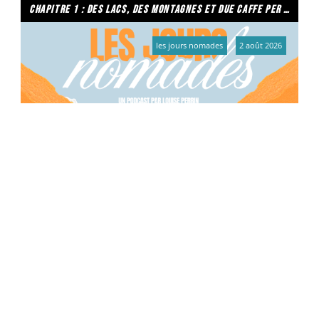
chapitre 1 : des lacs, des montagnes et due caffe per favore
les jours nomades
2 août 2026
Émission du 02/08/2026
l'agenda culturel de la semaine
agenda culturel
31 juillet 2026
Du 31 juillet au 6 août