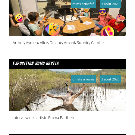
reims activ'été
3 août 2026
Arthur, Aymen, Alice, Daiane, Amani, Sophie, Camille
exposition homo bestia
un été à reims
3 août 2026
Interview de l'artiste Emma Barthere