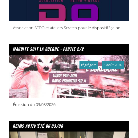
Association SEDO et ateliers Scratch pour le dispositif "ça bouge dans vos quartiers !"
maudite soit la guerre - partie 2/2
l'égrégore
3 août 2026
Émission du 03/08/2026
reims activ'été du 03/08