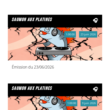
saumon aux platines
1:00:00
23 juin 2026
Émission du 23/06/2026
saumon aux platines
1:00:00
9 juin 2026