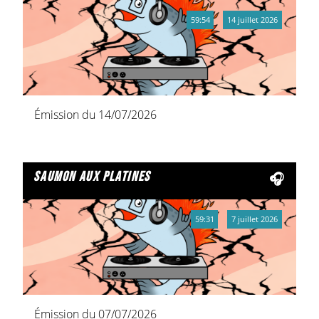
59:54
14 juillet 2026
Émission du 14/07/2026
saumon aux platines
59:31
7 juillet 2026
Émission du 07/07/2026