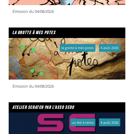
Émission du 04/08/2026
la grotte à mes potes
la grotte à mes potes
4 août 2026
Émission du 04/08/2026
atelier scratch par l'asso sedo
un été à reims
4 août 2026