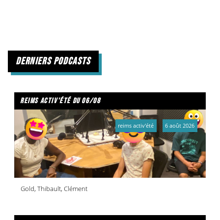
derniers podcasts
reims activ'été du 06/08
reims activ'été
6 août 2026
Gold, Thibault, Clément