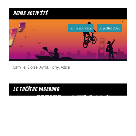
reims activ'été
reims activ'été
30 juillet 2026
Camille, Éloïse, Ayna, Tony, Assia
le théâtre vagabond
le théâtre vagabond
29 juillet 2026