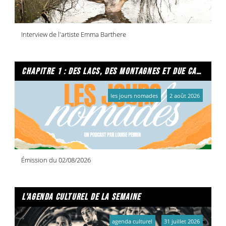
Interview de l'artiste Emma Barthere
chapitre 1 : des lacs, des montagnes et due caffe per favore
les jours nomades
2 août 2026
Émission du 02/08/2026
l'agenda culturel de la semaine
agenda culturel
31 juillet 2026