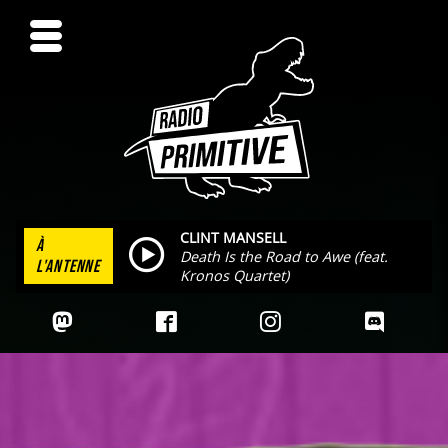
CLINT MANSELL
À
Death Is the Road to Awe (feat.
L'ANTENNE
Kronos Quartet)