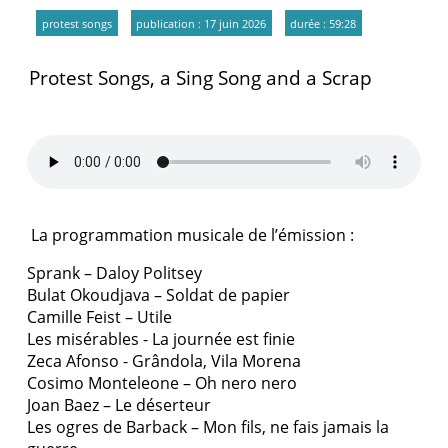
protest songs
publication : 17 juin 2026
durée : 59:28
Protest Songs, a Sing Song and a Scrap
La programmation musicale de l’émission :
Sprank – Daloy Politsey
Bulat Okoudjava – Soldat de papier
Camille Feist – Utile
Les misérables - La journée est finie
Zeca Afonso - Grândola, Vila Morena
Cosimo Monteleone – Oh nero nero
Joan Baez – Le déserteur
Les ogres de Barback – Mon fils, ne fais jamais la