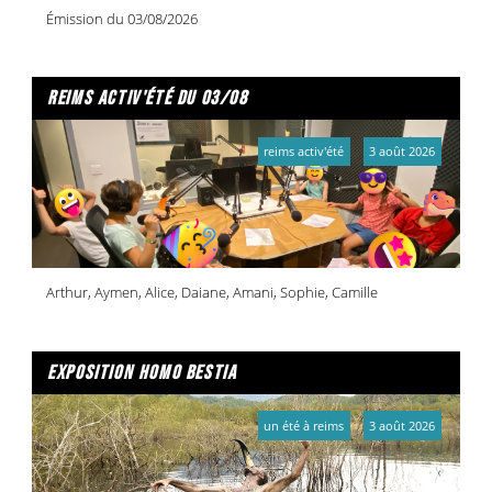
Émission du 03/08/2026
reims activ'été du 03/08
reims activ'été
3 août 2026
Arthur, Aymen, Alice, Daiane, Amani, Sophie, Camille
exposition homo bestia
un été à reims
3 août 2026