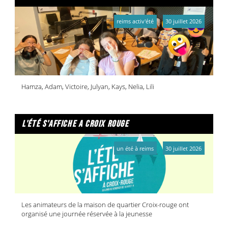
reims activ'été
30 juillet 2026
Hamza, Adam, Victoire, Julyan, Kays, Nelia, Lili
l'été s'affiche a croix rouge
un été à reims
30 juillet 2026
Les animateurs de la maison de quartier Croix-rouge ont
organisé une journée réservée à la jeunesse