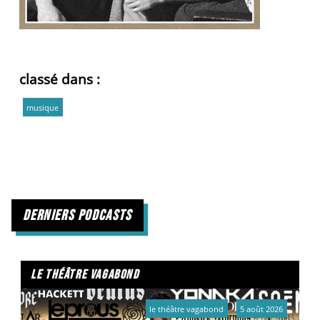
classé dans :
musique
derniers podcasts
le théâtre vagabond
le théâtre vagabond
5 août 2026