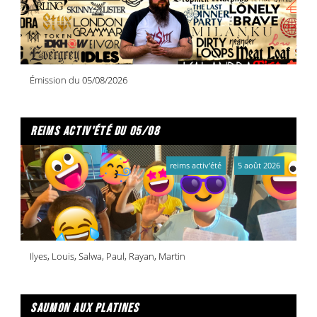
Émission du 05/08/2026
reims activ'été du 05/08
reims activ'été
5 août 2026
Ilyes, Louis, Salwa, Paul, Rayan, Martin
saumon aux platines