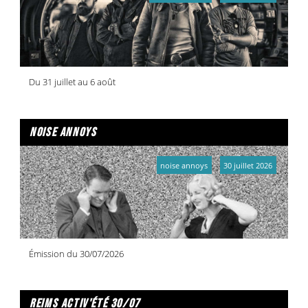
Du 31 juillet au 6 août
noise annoys
noise annoys
30 juillet 2026
Émission du 30/07/2026
reims activ'été 30/07