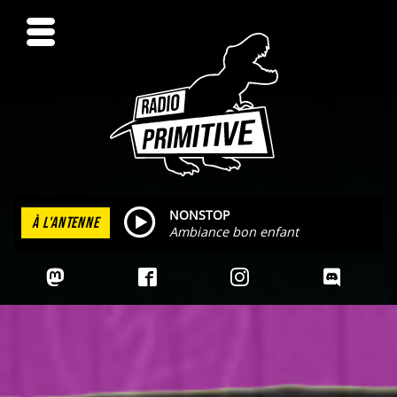
NONSTOP
À L'ANTENNE
Ambiance bon enfant