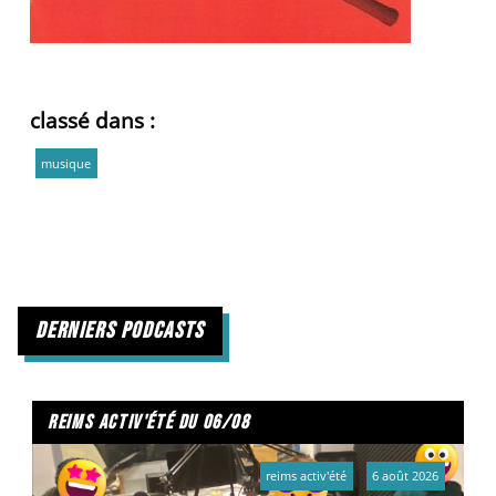
classé dans :
musique
derniers podcasts
reims activ'été du 06/08
reims activ'été
6 août 2026