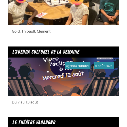
Gold, Thibault, Clément
l'agenda culturel de la semaine
agenda culturel
6 août 2026
Du 7 au 13 août
le théâtre vagabond