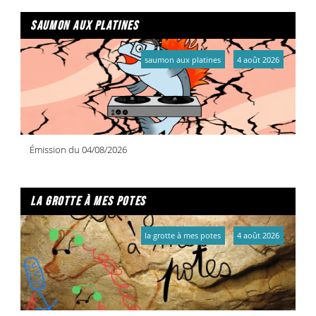
saumon aux platines
saumon aux platines
4 août 2026
Émission du 04/08/2026
la grotte à mes potes
la grotte à mes potes
4 août 2026