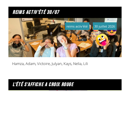
reims activ'été 30/07
reims activ'été
30 juillet 2026
Hamza, Adam, Victoire, Julyan, Kays, Nelia, Lili
l'été s'affiche a croix rouge
un été à reims
30 juillet 2026