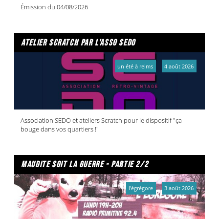
Émission du 04/08/2026
atelier scratch par l'asso sedo
un été à reims
4 août 2026
Association SEDO et ateliers Scratch pour le dispositif "ça
bouge dans vos quartiers !"
maudite soit la guerre - partie 2/2
l'égrégore
3 août 2026