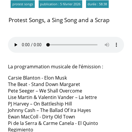
protest songs
publication : 5 février 2026
durée : 58:38
Protest Songs, a Sing Song and a Scrap
La programmation musicale de l’émission :
Carsie Blanton - Elon Musk
The Beat - Stand Down Margaret
Pete Seeger – We Shall Overcome
Lise Martin & Valentin Vander – La lettre
PJ Harvey – On Battleship Hill
Johnny Cash – The Ballad Of Ira Hayes
Ewan MacColl - Dirty Old Town
Pi de la Serra & Carme Canela - El Quinto
Regimiento