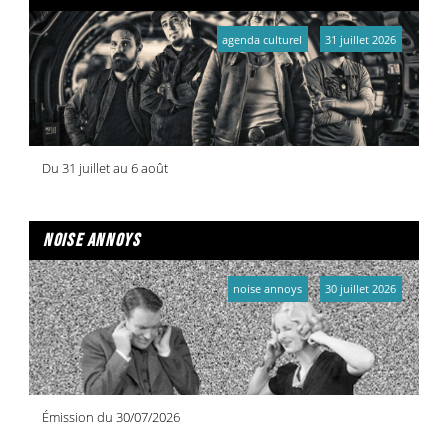
agenda culturel
31 juillet 2026
Du 31 juillet au 6 août
noise annoys
noise annoys
30 juillet 2026
Émission du 30/07/2026