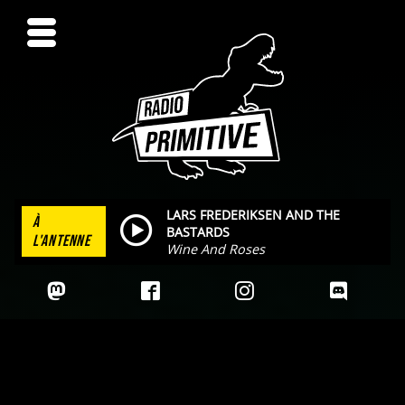
LARS FREDERIKSEN AND THE
À
BASTARDS
L'ANTENNE
Wine And Roses