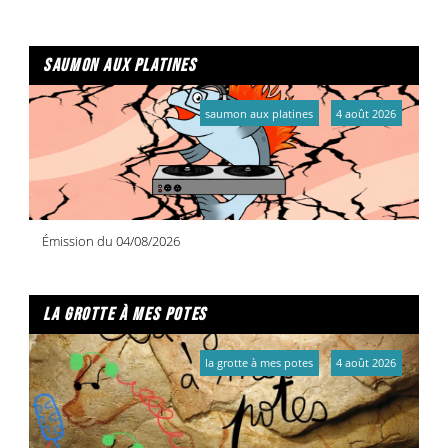
saumon aux platines
saumon aux platines
4 août 2026
Émission du 04/08/2026
la grotte à mes potes
la grotte à mes potes
4 août 2026