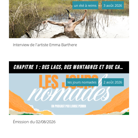
un été à reims
3 août 2026
Interview de l'artiste Emma Barthere
chapitre 1 : des lacs, des montagnes et due caffe per favore
les jours nomades
2 août 2026
Émission du 02/08/2026