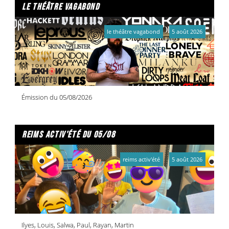
le théâtre vagabond
le théâtre vagabond
5 août 2026
Émission du 05/08/2026
reims activ'été du 05/08
reims activ'été
5 août 2026
Ilyes, Louis, Salwa, Paul, Rayan, Martin