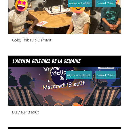
reims activ'été
6 août 2026
Gold, Thibault, Clément
l'agenda culturel de la semaine
agenda culturel
6 août 2026
Du 7 au 13 août