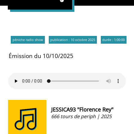
péniche radio show
publication : 10 octobre 2025
durée : 1:00:00
Émission du 10/10/2025
JESSICA93 "Florence Rey"
666 tours de periph | 2025