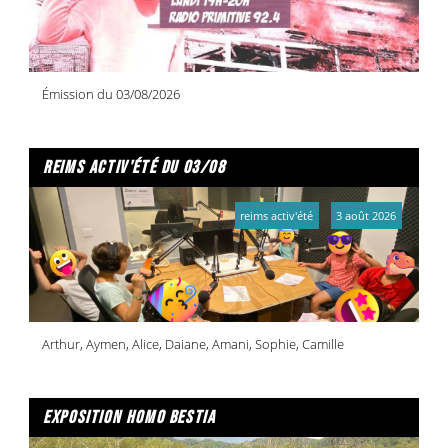
Émission du 03/08/2026
reims activ'été du 03/08
reims activ'été
3 août 2026
Arthur, Aymen, Alice, Daiane, Amani, Sophie, Camille
exposition homo bestia