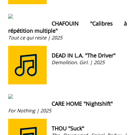
CHAFOUIN "Calibres à
répétition multiple"
Tout ce qui reste | 2025
DEAD IN L.A. "The Driver"
Demolition. Girl. | 2025
CARE HOME "Nightshift"
For Nothing | 2025
THOU "Suck"