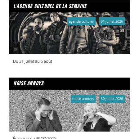
l'agenda culturel de la semaine
agenda culturel
31 juillet 2026
Du 31 juillet au 6 août
noise annoys
noise annoys
30 juillet 2026
Émission du 30/07/2026