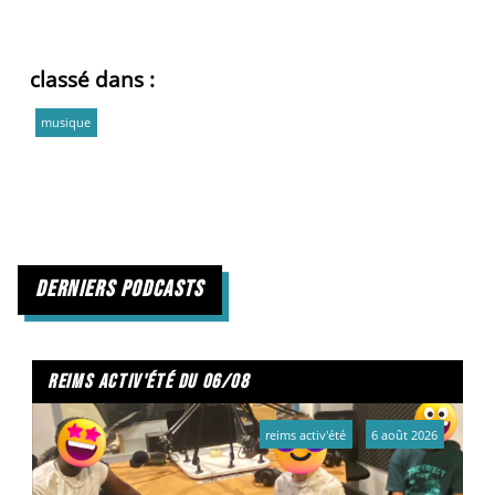
classé dans :
musique
derniers podcasts
reims activ'été du 06/08
reims activ'été
6 août 2026