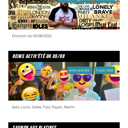
Émission du 05/08/2026
reims activ'été du 05/08
reims activ'été
5 août 2026
Ilyes, Louis, Salwa, Paul, Rayan, Martin
saumon aux platines