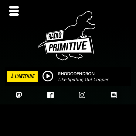
RHODODENDRON
À L'ANTENNE
Like Spitting Out Copper