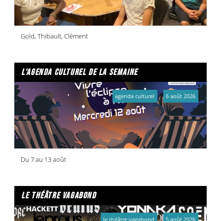
Gold, Thibault, Clément
l'agenda culturel de la semaine
agenda culturel
6 août 2026
Du 7 au 13 août
le théâtre vagabond
le théâtre vagabond
5 août 2026