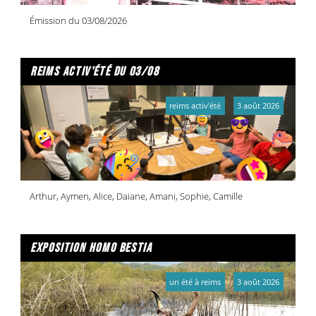
Émission du 03/08/2026
reims activ'été du 03/08
reims activ'été
3 août 2026
Arthur, Aymen, Alice, Daiane, Amani, Sophie, Camille
exposition homo bestia
un été à reims
3 août 2026