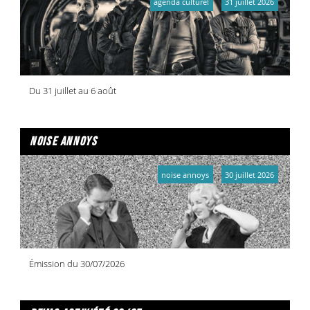
agenda culturel
31 juillet 2026
Du 31 juillet au 6 août
noise annoys
noise annoys
30 juillet 2026
Émission du 30/07/2026