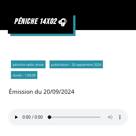
péniche 14x02
péniche radio show
publication : 20 septembre 2024
durée : 1:00:00
Émission du 20/09/2024