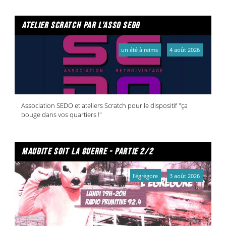
atelier scratch par l'asso sedo
un été à reims
4 août 2026
Association SEDO et ateliers Scratch pour le dispositif "ça
bouge dans vos quartiers !"
maudite soit la guerre - partie 2/2
l'égrégore
3 août 2026