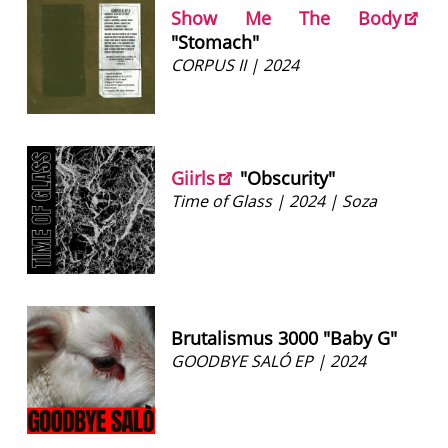
Show Me The Body
"Stomach"
CORPUS II | 2024
Giirls
"Obscurity"
Time of Glass | 2024 | Soza
Brutalismus 3000 "Baby G"
GOODBYE SALÓ EP | 2024