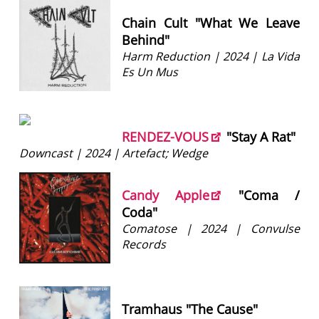
Chain Cult "What We Leave
Behind"
Harm Reduction | 2024 | La Vida
Es Un Mus
RENDEZ-VOUS
"Stay A Rat"
Downcast | 2024 | Artefact; Wedge
Candy Apple
"Coma /
Coda"
Comatose | 2024 | Convulse
Records
Tramhaus "The Cause"