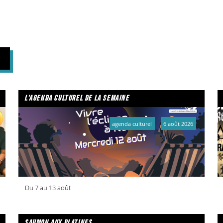
l'agenda culturel de la semaine
agenda culturel
6 août 2026
Du 7 au 13 août
saumon aux platines