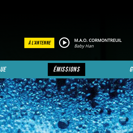
M.A.O. CORMONTREUIL
À L'ANTENNE
Baby Han
ue
émissions
g