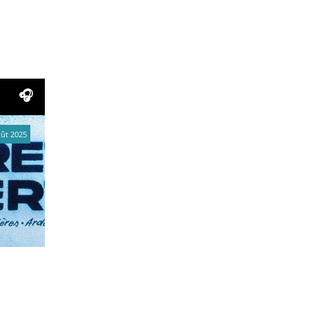
oût 2025