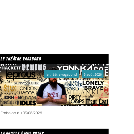
le théâtre vagabond
le théâtre vagabond
5 août 2026
Émission du 05/08/2026
la grotte à mes potes