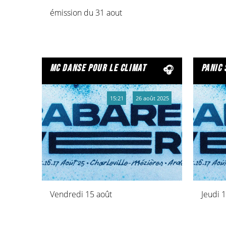
émission du 31 aout
mc danse pour le climat
panic
15:21
26 août 2025
Vendredi 15 août
Jeudi 