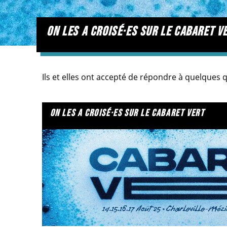
on les a croisé·es sur le cabaret v
Ils et elles ont accepté de répondre à quelques
on les a croisé·es sur le cabaret vert