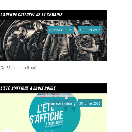
l'agenda culturel de la semaine
agenda culturel
31 juillet 2026
Du 31 juillet au 6 août
l'été s'affiche a croix rouge
un été à reims
30 juillet 2026