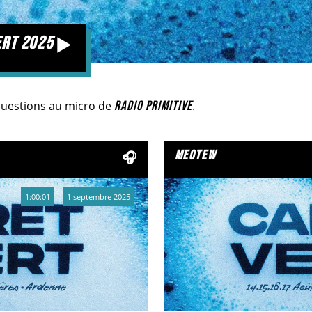
ert 2025
 questions au micro de
RADIO PRIMITIVE
.
meotew
1:00:01
1 septembre 2025