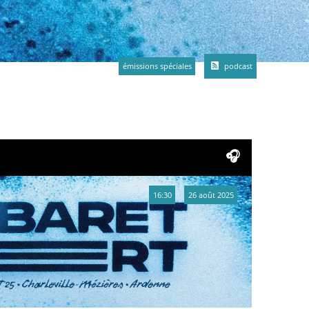
émissions spéciales
podcast
16:30
26 août 2025