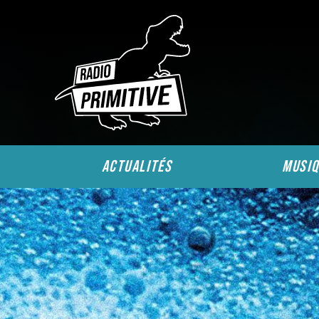
actualités
musiq