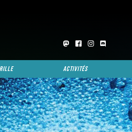
rille
activités