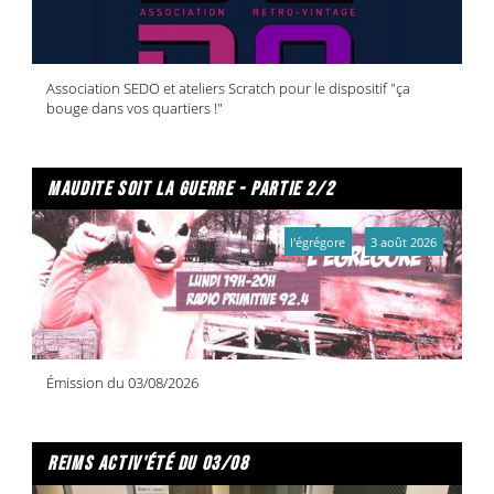
Association SEDO et ateliers Scratch pour le dispositif "ça
bouge dans vos quartiers !"
maudite soit la guerre - partie 2/2
l'égrégore
3 août 2026
Émission du 03/08/2026
reims activ'été du 03/08