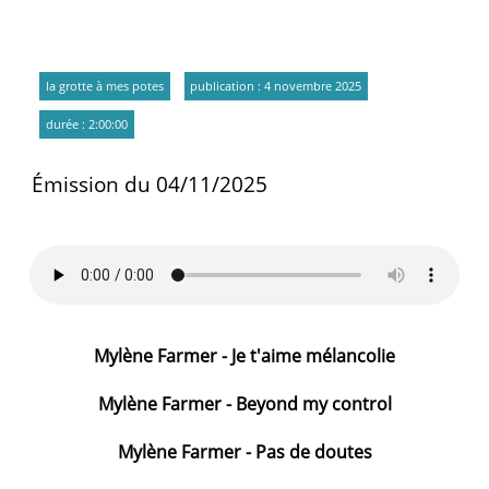
la grotte à mes potes
publication : 4 novembre 2025
durée : 2:00:00
Émission du 04/11/2025
Mylène Farmer - Je t'aime mélancolie
Mylène Farmer - Beyond my control
Mylène Farmer - Pas de doutes