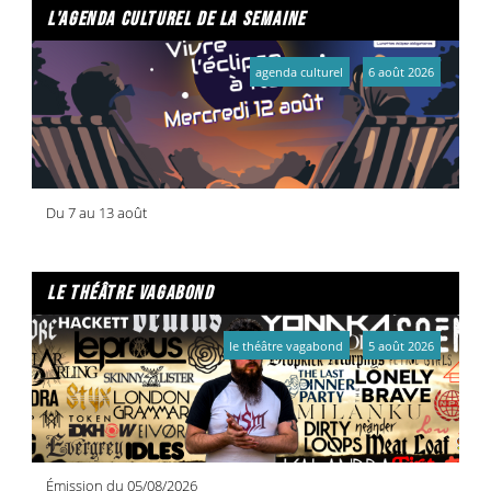
l'agenda culturel de la semaine
agenda culturel
6 août 2026
Du 7 au 13 août
le théâtre vagabond
le théâtre vagabond
5 août 2026
Émission du 05/08/2026