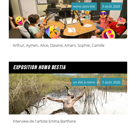
reims activ'été
3 août 2026
Arthur, Aymen, Alice, Daiane, Amani, Sophie, Camille
exposition homo bestia
un été à reims
3 août 2026
Interview de l'artiste Emma Barthere