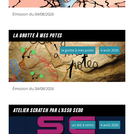
Émission du 04/08/2026
la grotte à mes potes
la grotte à mes potes
4 août 2026
Émission du 04/08/2026
atelier scratch par l'asso sedo
un été à reims
4 août 2026