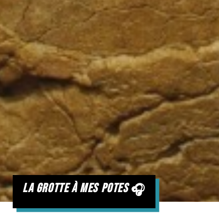
la grotte à mes potes