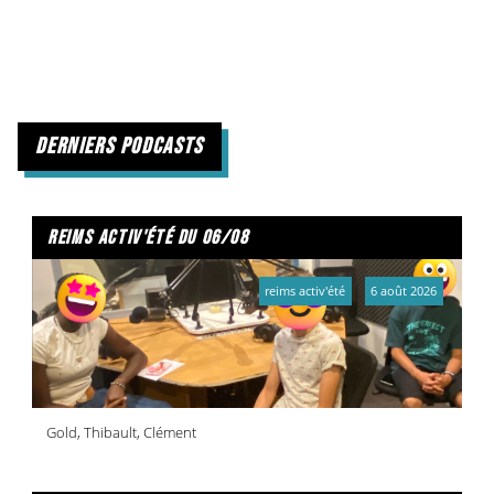
derniers podcasts
reims activ'été du 06/08
reims activ'été
6 août 2026
Gold, Thibault, Clément