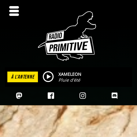
XAMELEON
À L'ANTENNE
Pluie d'été