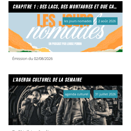
chapitre 1 : des lacs, des montagnes et due caffe per favore
les jours nomades
2 août 2026
Émission du 02/08/2026
l'agenda culturel de la semaine
agenda culturel
31 juillet 2026