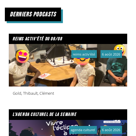
derniers podcasts
reims activ'été du 06/08
reims activ'été
6 août 2026
Gold, Thibault, Clément
l'agenda culturel de la semaine
agenda culturel
6 août 2026