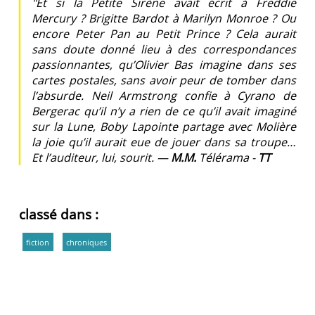
"Et si la Petite Sirène avait écrit à Freddie
Mercury ? Brigitte Bardot à Marilyn Monroe ? Ou
encore Peter Pan au Petit Prince ? Cela aurait
sans doute donné lieu à des correspondances
passionnantes, qu’Olivier Bas imagine dans ses
cartes postales, sans avoir peur de tomber dans
l’absurde. Neil Armstrong confie à Cyrano de
Bergerac qu’il n’y a rien de ce qu’il avait imaginé
sur la Lune, Boby Lapointe partage avec Molière
la joie qu’il aurait eue de jouer dans sa troupe…
Et l’auditeur, lui, sourit. —
M.M.
Télérama -
TT
classé dans :
fiction
chroniques