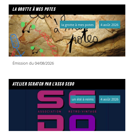
la grotte à mes potes
la grotte à mes potes
4 août 2026
Émission du 04/08/2026
atelier scratch par l'asso sedo
un été à reims
4 août 2026