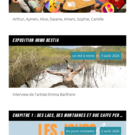
Arthur, Aymen, Alice, Daiane, Amani, Sophie, Camille
exposition homo bestia
un été à reims
3 août 2026
Interview de l'artiste Emma Barthere
chapitre 1 : des lacs, des montagnes et due caffe per favore
les jours nomades
2 août 2026