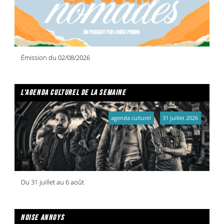
Émission du 02/08/2026
l'agenda culturel de la semaine
agenda culturel
31 juillet 2026
Du 31 juillet au 6 août
noise annoys