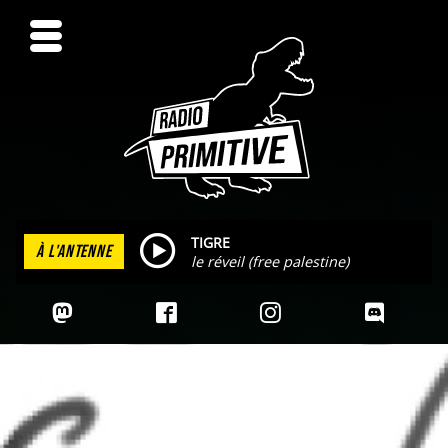
TIGRE
À L'ANTENNE
le réveil (free palestine)