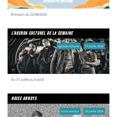
Émission du 02/08/2026
l'agenda culturel de la semaine
agenda culturel
31 juillet 2026
Du 31 juillet au 6 août
noise annoys
noise annoys
30 juillet 2026