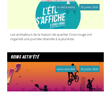
un été à reims
30 juillet 2026
Les animateurs de la maison de quartier Croix-rouge ont
organisé une journée réservée à la jeunesse
reims activ'été
reims activ'été
30 juillet 2026
Camille, Éloïse, Ayna, Tony, Assia