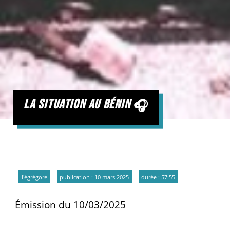
la situation au bénin
l'égrégore
publication : 10 mars 2025
durée : 57:55
Émission du 10/03/2025