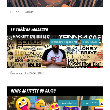
Du 7 au 13 août
le théâtre vagabond
le théâtre vagabond
5 août 2026
Émission du 05/08/2026
reims activ'été du 05/08
reims activ'été
5 août 2026