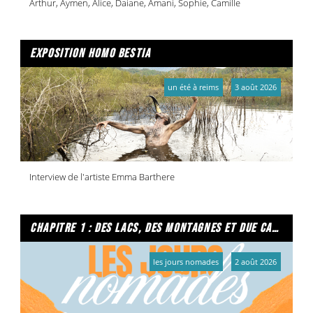
Arthur, Aymen, Alice, Daiane, Amani, Sophie, Camille
exposition homo bestia
un été à reims
3 août 2026
Interview de l'artiste Emma Barthere
chapitre 1 : des lacs, des montagnes et due caffe per favore
les jours nomades
2 août 2026