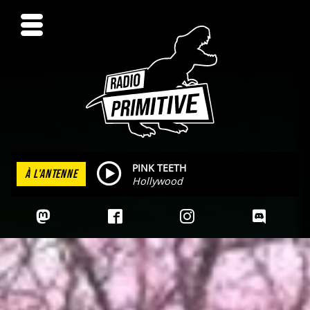
PINK TEETH
À L'ANTENNE
Hollywood