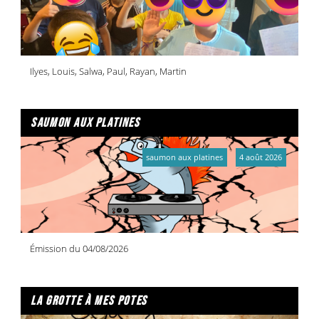
Ilyes, Louis, Salwa, Paul, Rayan, Martin
saumon aux platines
saumon aux platines
4 août 2026
Émission du 04/08/2026
la grotte à mes potes