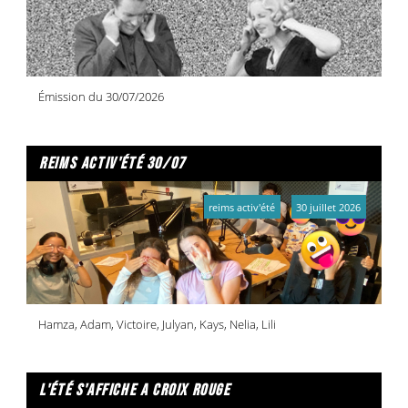
Émission du 30/07/2026
reims activ'été 30/07
reims activ'été
30 juillet 2026
Hamza, Adam, Victoire, Julyan, Kays, Nelia, Lili
l'été s'affiche a croix rouge