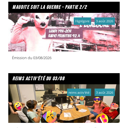
maudite soit la guerre - partie 2/2
l'égrégore
3 août 2026
Émission du 03/08/2026
reims activ'été du 03/08
reims activ'été
3 août 2026