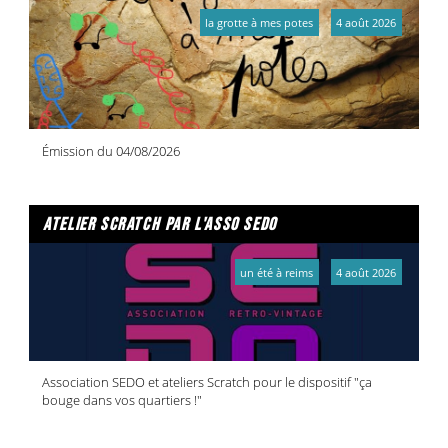
la grotte à mes potes
4 août 2026
Émission du 04/08/2026
atelier scratch par l'asso sedo
un été à reims
4 août 2026
Association SEDO et ateliers Scratch pour le dispositif "ça
bouge dans vos quartiers !"