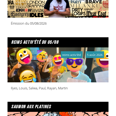
Émission du 05/08/2026
reims activ'été du 05/08
reims activ'été
5 août 2026
Ilyes, Louis, Salwa, Paul, Rayan, Martin
saumon aux platines