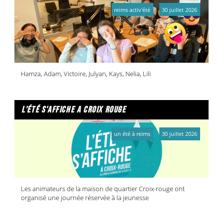
reims activ'été
30 juillet 2026
Hamza, Adam, Victoire, Julyan, Kays, Nelia, Lili
l'été s'affiche a croix rouge
un été à reims
30 juillet 2026
Les animateurs de la maison de quartier Croix-rouge ont
organisé une journée réservée à la jeunesse