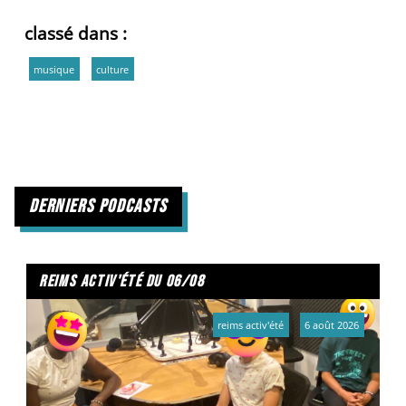
classé dans :
musique
culture
derniers podcasts
reims activ'été du 06/08
reims activ'été
6 août 2026