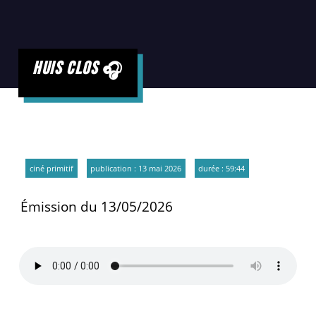
huis clos
ciné primitif
publication : 13 mai 2026
durée : 59:44
Émission du 13/05/2026