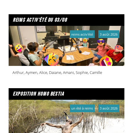
reims activ'été du 03/08
reims activ'été
3 août 2026
Arthur, Aymen, Alice, Daiane, Amani, Sophie, Camille
exposition homo bestia
un été à reims
3 août 2026