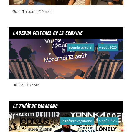
Gold, Thibault, Clément
l'agenda culturel de la semaine
agenda culturel
6 août 2026
Du 7 au 13 août
le théâtre vagabond
le théâtre vagabond
5 août 2026