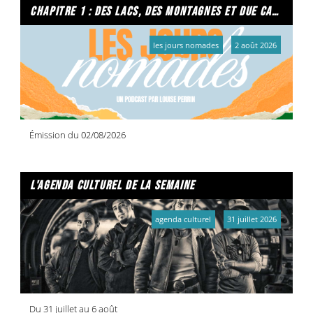
chapitre 1 : des lacs, des montagnes et due caffe per favore
les jours nomades
2 août 2026
Émission du 02/08/2026
l'agenda culturel de la semaine
agenda culturel
31 juillet 2026
Du 31 juillet au 6 août