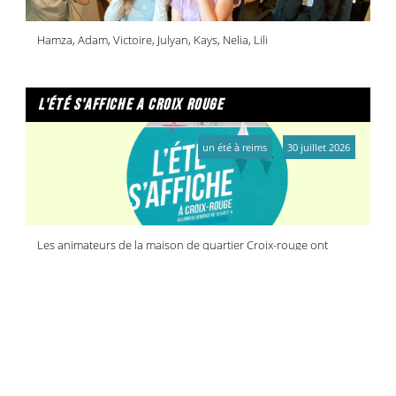
Hamza, Adam, Victoire, Julyan, Kays, Nelia, Lili
l'été s'affiche a croix rouge
un été à reims
30 juillet 2026
Les animateurs de la maison de quartier Croix-rouge ont
organisé une journée réservée à la jeunesse
reims activ'été
reims activ'été
30 juillet 2026