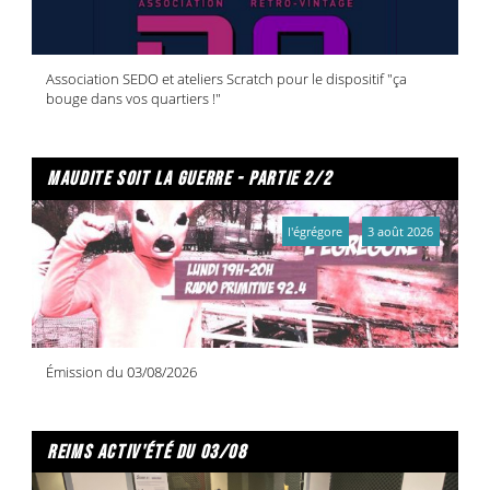
Association SEDO et ateliers Scratch pour le dispositif "ça
bouge dans vos quartiers !"
maudite soit la guerre - partie 2/2
l'égrégore
3 août 2026
Émission du 03/08/2026
reims activ'été du 03/08