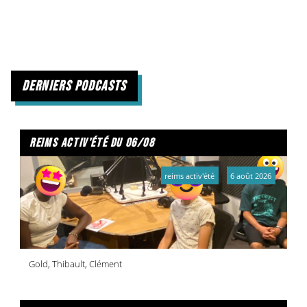
derniers podcasts
reims activ'été du 06/08
reims activ'été
6 août 2026
Gold, Thibault, Clément