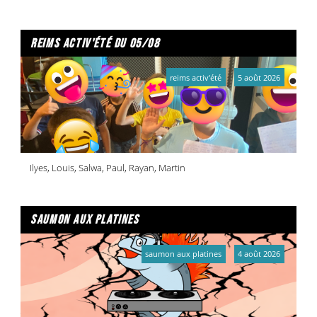
reims activ'été du 05/08
reims activ'été
5 août 2026
Ilyes, Louis, Salwa, Paul, Rayan, Martin
saumon aux platines
saumon aux platines
4 août 2026