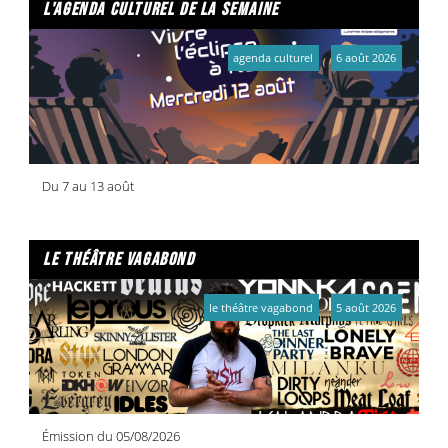
l'agenda culturel de la semaine
agenda culturel
6 août 2026
Du 7 au 13 août
le théâtre vagabond
le théâtre vagabond
5 août 2026
Émission du 05/08/2026