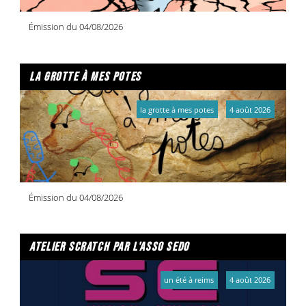
Émission du 04/08/2026
la grotte à mes potes
la grotte à mes potes
4 août 2026
Émission du 04/08/2026
atelier scratch par l'asso sedo
un été à reims
4 août 2026