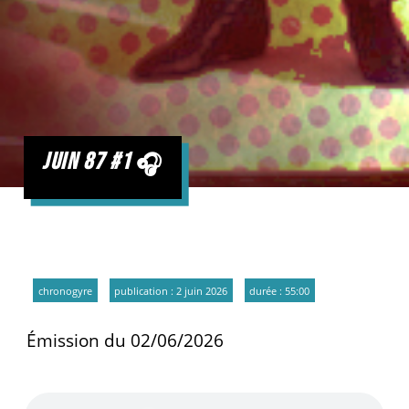
juin 87 #1
chronogyre
publication : 2 juin 2026
durée : 55:00
Émission du 02/06/2026