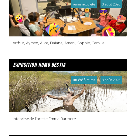
reims activ'été
3 août 2026
Arthur, Aymen, Alice, Daiane, Amani, Sophie, Camille
exposition homo bestia
un été à reims
3 août 2026
Interview de l'artiste Emma Barthere