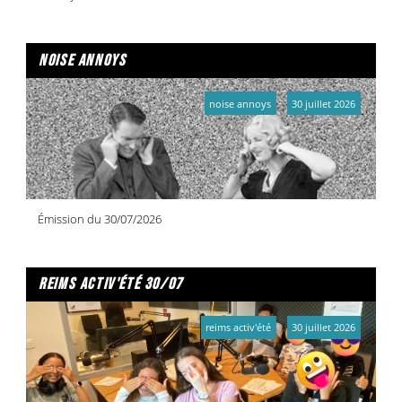
noise annoys
noise annoys
30 juillet 2026
Émission du 30/07/2026
reims activ'été 30/07
reims activ'été
30 juillet 2026