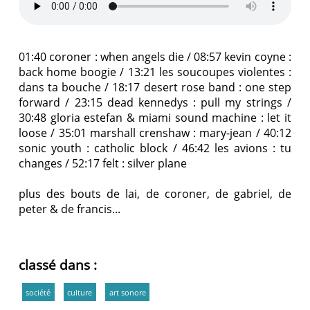
01:40 coroner : when angels die / 08:57 kevin coyne :
back home boogie / 13:21 les soucoupes violentes :
dans ta bouche / 18:17 desert rose band : one step
forward / 23:15 dead kennedys : pull my strings /
30:48 gloria estefan & miami sound machine : let it
loose / 35:01 marshall crenshaw : mary-jean / 40:12
sonic youth : catholic block / 46:42 les avions : tu
changes / 52:17 felt : silver plane
plus des bouts de lai, de coroner, de gabriel, de
peter & de francis...
classé dans :
société
culture
art sonore