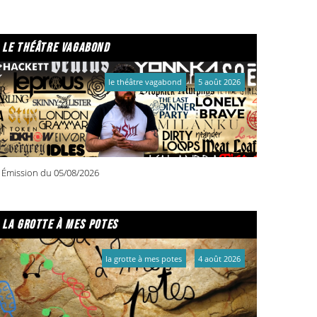
le théâtre vagabond
le théâtre vagabond
5 août 2026
Émission du 05/08/2026
la grotte à mes potes
la grotte à mes potes
4 août 2026