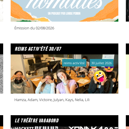
Émission du 02/08/2026
reims activ'été 30/07
reims activ'été
30 juillet 2026
Hamza, Adam, Victoire, Julyan, Kays, Nelia, Lili
le théâtre vagabond