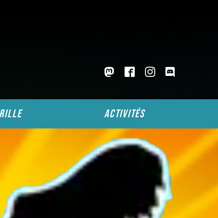
rille
activités