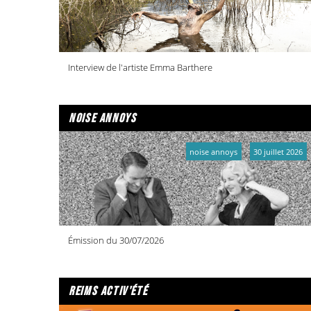
Interview de l'artiste Emma Barthere
noise annoys
noise annoys
30 juillet 2026
Émission du 30/07/2026
reims activ'été