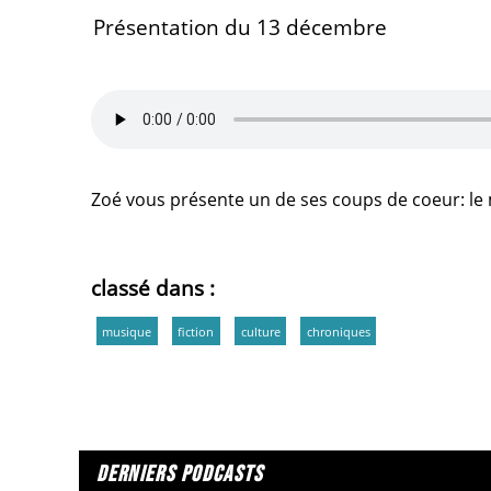
Présentation du 13 décembre
Zoé vous présente un de ses coups de coeur: l
classé dans :
musique
fiction
culture
chroniques
derniers podcasts