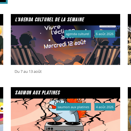
l'agenda culturel de la semaine
agenda culturel
6 août 2026
Du 7 au 13 août
saumon aux platines
saumon aux platines
4 août 2026