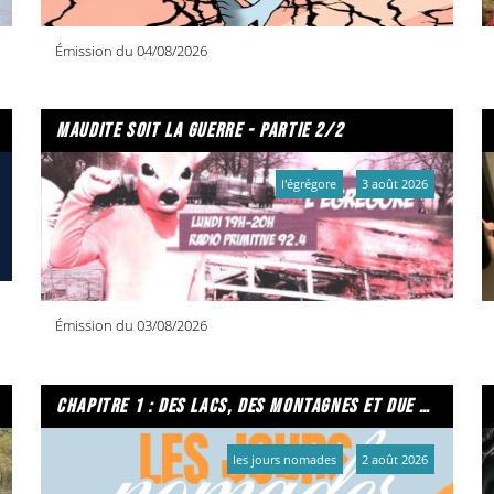
Émission du 04/08/2026
maudite soit la guerre - partie 2/2
l'égrégore
3 août 2026
Émission du 03/08/2026
chapitre 1 : des lacs, des montagnes et due caffe per favore
les jours nomades
2 août 2026