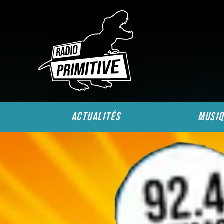
actualités
musiq