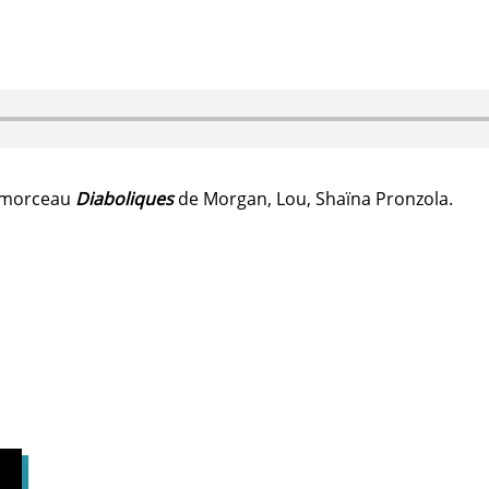
e morceau
Diaboliques
de Morgan, Lou, Shaïna Pronzola.