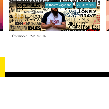
le théâtre vagabond
29 juillet 2026
Émission du 29/07/2026
RA