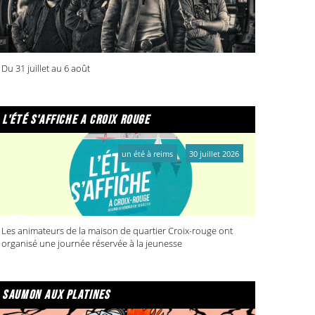
Du 31 juillet au 6 août
l'été s'affiche a croix rouge
un été à reims
30 juillet 2026
Les animateurs de la maison de quartier Croix-rouge ont
organisé une journée réservée à la jeunesse
saumon aux platines