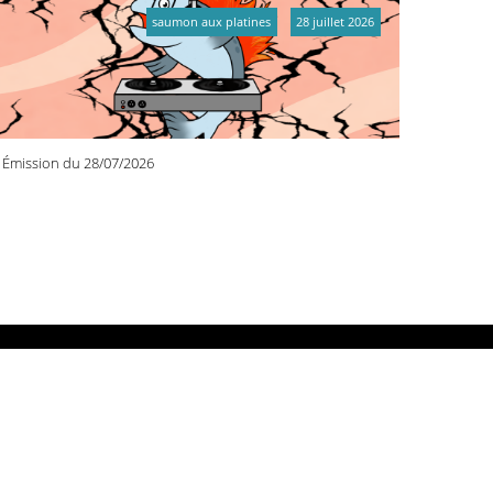
saumon aux platines
28 juillet 2026
Émission du 28/07/2026
DIO PRIMITIVE