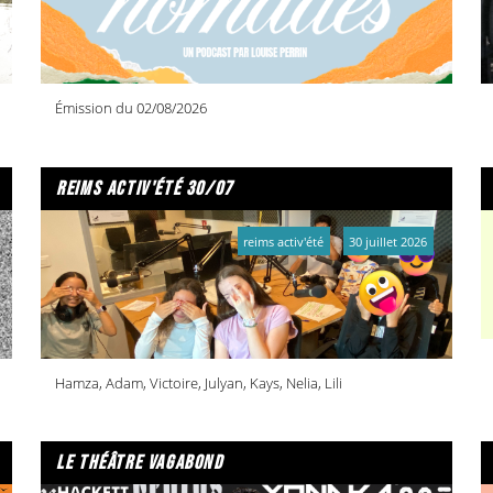
Émission du 02/08/2026
reims activ'été 30/07
reims activ'été
30 juillet 2026
Hamza, Adam, Victoire, Julyan, Kays, Nelia, Lili
le théâtre vagabond