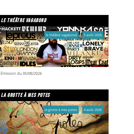
le théâtre vagabond
le théâtre vagabond
5 août 2026
Émission du 05/08/2026
la grotte à mes potes
la grotte à mes potes
4 août 2026