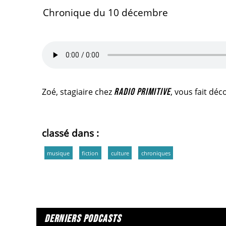
Chronique du 10 décembre
Zoé, stagiaire chez
RADIO PRIMITIVE
, vous fait dé
classé dans :
musique
fiction
culture
chroniques
derniers podcasts