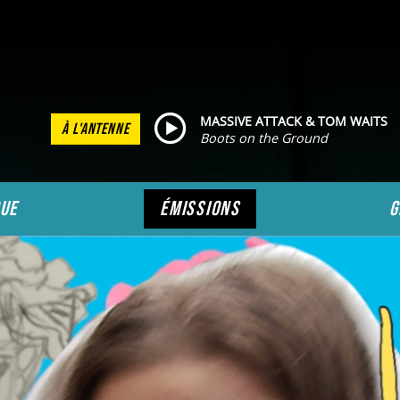
MASSIVE ATTACK & TOM WAITS
À L'ANTENNE
Boots on the Ground
ue
émissions
g