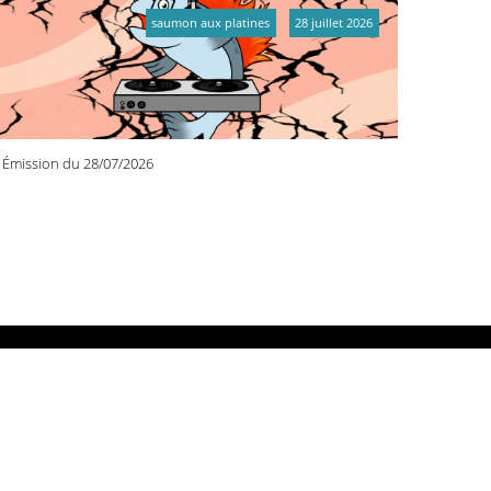
saumon aux platines
28 juillet 2026
Émission du 28/07/2026
DIO PRIMITIVE