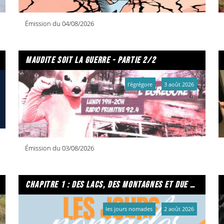
Émission du 04/08/2026
maudite soit la guerre - partie 2/2
l'égrégore
3 août 2026
Émission du 03/08/2026
chapitre 1 : des lacs, des montagnes et due caffe per favore
les jours nomades
2 août 2026