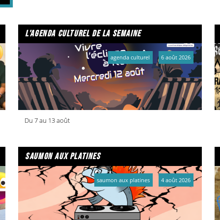
l'agenda culturel de la semaine
agenda culturel
6 août 2026
Du 7 au 13 août
saumon aux platines
saumon aux platines
4 août 2026