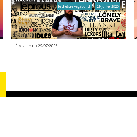
le théâtre vagabond
29 juillet 2026
Émission du 29/07/2026
RA