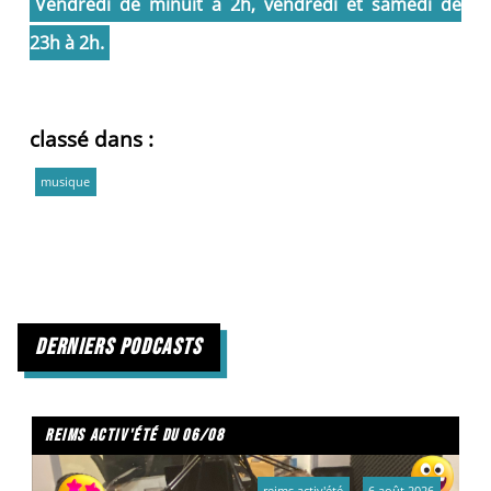
Vendredi de minuit à 2h, vendredi et samedi de
23h à 2h.
classé dans :
musique
derniers podcasts
reims activ'été du 06/08
reims activ'été
6 août 2026