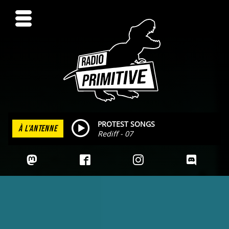
PROTEST SONGS
À L'ANTENNE
Rediff - 07