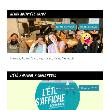
reims activ'été 30/07
reims activ'été
30 juillet 2026
Hamza, Adam, Victoire, Julyan, Kays, Nelia, Lili
l'été s'affiche a croix rouge
un été à reims
30 juillet 2026