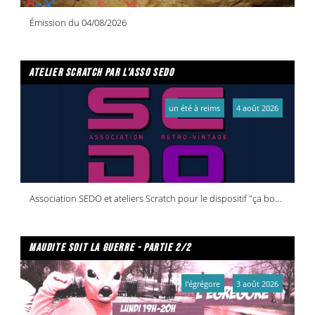
Émission du 04/08/2026
atelier scratch par l'asso sedo
un été à reims
4 août 2026
Association SEDO et ateliers Scratch pour le dispositif "ça bouge dans vos quartiers !"
maudite soit la guerre - partie 2/2
l'égrégore
3 août 2026