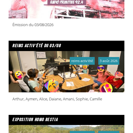
Émission du 03/08/2026
reims activ'été du 03/08
reims activ'été
3 août 2026
Arthur, Aymen, Alice, Daiane, Amani, Sophie, Camille
exposition homo bestia