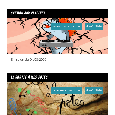
saumon aux platines
saumon aux platines
4 août 2026
Émission du 04/08/2026
la grotte à mes potes
la grotte à mes potes
4 août 2026