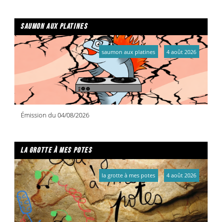
saumon aux platines
saumon aux platines
4 août 2026
Émission du 04/08/2026
la grotte à mes potes
la grotte à mes potes
4 août 2026