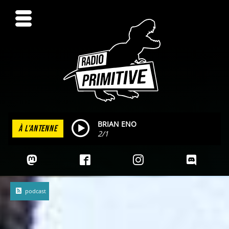
BRIAN ENO
À L'ANTENNE
2/1
podcast