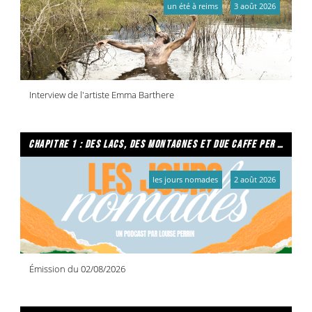
un été à reims
3 août 2026
Interview de l'artiste Emma Barthere
chapitre 1 : des lacs, des montagnes et due caffe per favore
les jours nomades
2 août 2026
Émission du 02/08/2026