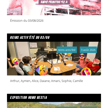
Émission du 03/08/2026
reims activ'été du 03/08
reims activ'été
3 août 2026
Arthur, Aymen, Alice, Daiane, Amani, Sophie, Camille
exposition homo bestia