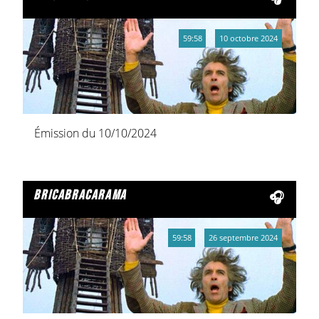
59:58
10 octobre 2024
Émission du 10/10/2024
bricabracarama
59:58
26 septembre 2024