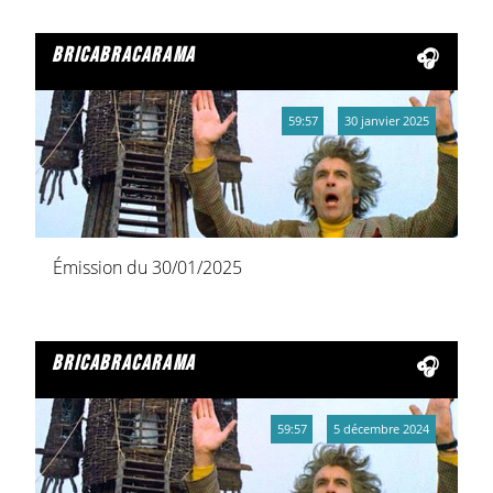
bricabracarama
59:57
30 janvier 2025
Émission du 30/01/2025
bricabracarama
59:57
5 décembre 2024