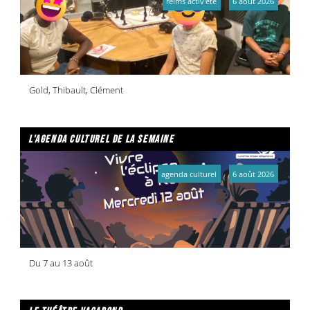
reims activ'été
6 août 2026
Gold, Thibault, Clément
l'agenda culturel de la semaine
agenda culturel
6 août 2026
Du 7 au 13 août