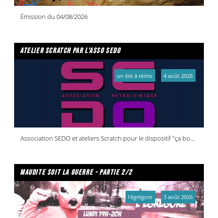
Émission du 04/08/2026
atelier scratch par l'asso sedo
un été à reims
4 août 2026
Association SEDO et ateliers Scratch pour le dispositif "ça bouge dans vos quartiers !"
maudite soit la guerre - partie 2/2
l'égrégore
3 août 2026