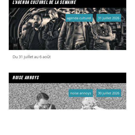
l'agenda culturel de la semaine
agenda culturel
31 juillet 2026
Du 31 juillet au 6 août
noise annoys
noise annoys
30 juillet 2026
Émission du 30/07/2026