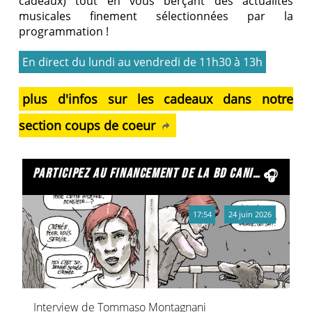
cadeaux) tout en vous berçant des actualités
musicales finement sélectionnées par la
programmation !
En direct du lundi au vendredi de 11h30 à 13h
plus d'infos sur les cadeaux dans notre
section coups de coeur
participez au financement de la bd caniche laser
17:54
24 juin 2026
Interview de Tommaso Montagnani