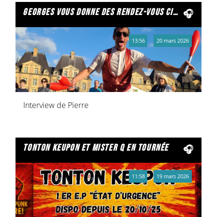
georges vous donne des rendez-vous cirque
13:56
20 mars 2026
Interview de Pierre
tonton keupon et mister q en tournée
11:58
19 mars 2026