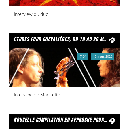
Interview du duo
etudes pour chevalières, du 18 au 20 mars au cellier
17:24
17 mars 2026
Interview de Marinette
nouvelle compilation en approche pour lune.