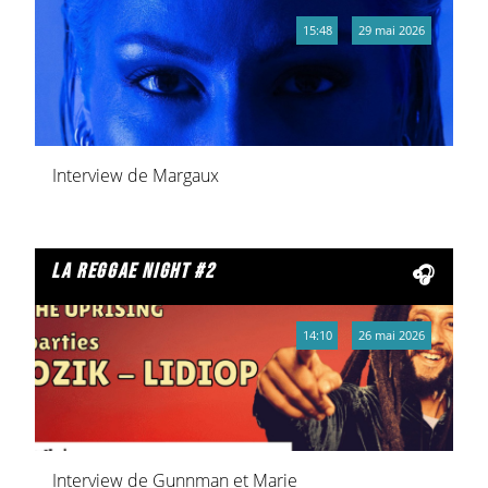
15:48
29 mai 2026
Interview de Margaux
la reggae night #2
14:10
26 mai 2026
Interview de Gunnman et Marie