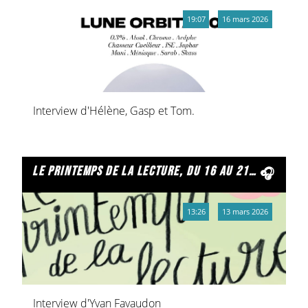
19:07
16 mars 2026
Interview d'Hélène, Gasp et Tom.
le printemps de la lecture, du 16 au 21 mars.
13:26
13 mars 2026
Interview d'Yvan Favaudon