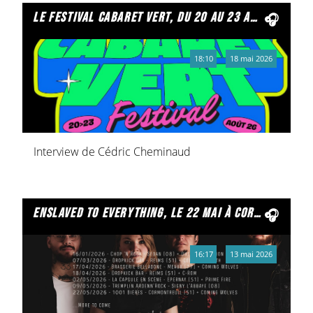
le festival cabaret vert, du 20 au 23 août
18:10
18 mai 2026
Interview de Cédric Cheminaud
enslaved to everything, le 22 mai à cormontreuil
16:17
13 mai 2026