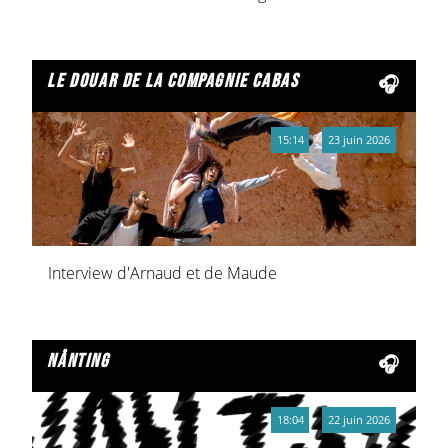
le douar de la compagnie cabas
15:14
23 juin 2026
Interview d'Arnaud et de Maude
nånting
18:04
22 juin 2026