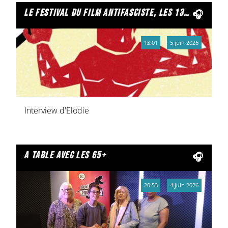
le festival du film antifasciste, les 13 et 14 juin à reims
13:01
5 juin 2026
Interview d'Elodie
a table avec les 65+
20:53
4 juin 2026