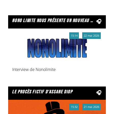
nono limite nous présente un nouveau morceau
15:14
22 mai 2026
Interview de Nonolimite
le procès fictif d'assane diop
15:32
21 mai 2026