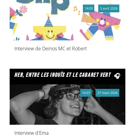
14:05
3 avril 2026
Interview de Deinos MC et Robert
heb, entre les inouïs et le cabaret vert
16:07
27 mars 2026
Interview d'Ema