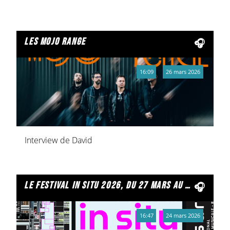
les mojo range
16:09
26 mars 2026
Interview de David
le festival in situ 2026, du 27 mars au 04 avril
16:47
24 mars 2026