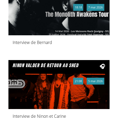
18:18
7 mai 2026
Interview de Bernard
ninon valder de retour au shed
21:08
5 mai 2026
Interview de Ninon et Carine