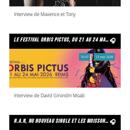
Interview de Maxence et Tony
le festival orbis pictus, du 21 au 24 mai à reims
16:47
13 mai 2026
Interview de David Girondin Moab
n.a.n, nu nouveau single et les moissons rock