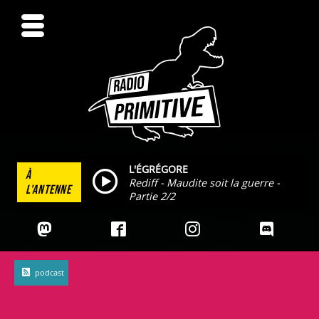
L'ÉGRÉGORE
À
Rediff - Maudite soit la guerre -
L'ANTENNE
Partie 2/2
podcast