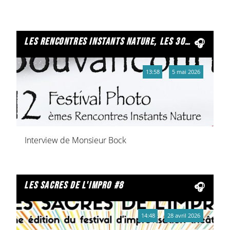
les rencontres instants nature, les 30 et 31 mai
13:58
5 mai 2026
Interview de Monsieur Bock
les sacres de l'impro #8
14:48
28 avril 2026