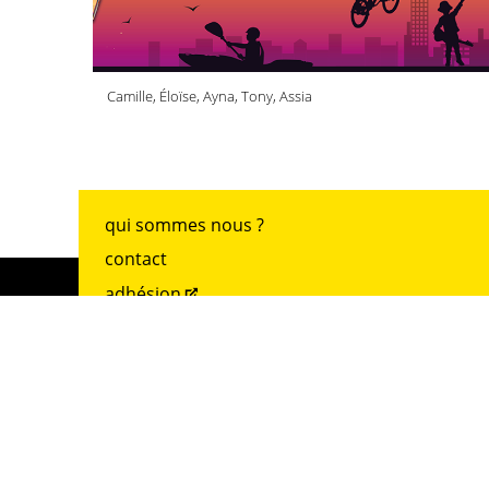
Camille, Éloïse, Ayna, Tony, Assia
qui sommes nous ?
contact
adhésion
archives
mentions légales
accueil