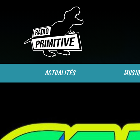
actualités
musiq