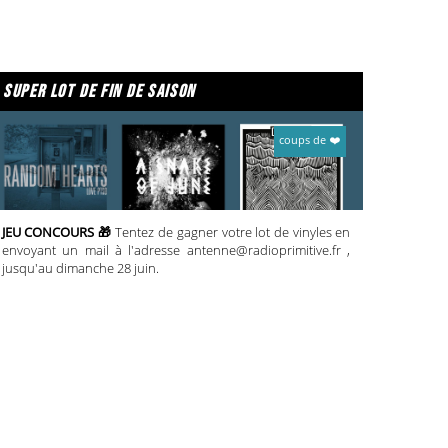
super lot de fin de saison
coups de ❤️
JEU CONCOURS 🎁
Tentez de gagner votre lot de vinyles en
envoyant un mail à l'adresse antenne@radioprimitive.fr ,
jusqu'au dimanche 28 juin.