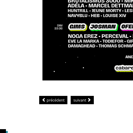
précédent
suivant