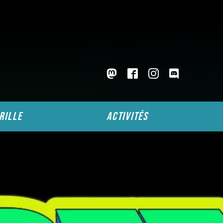
rille
activités