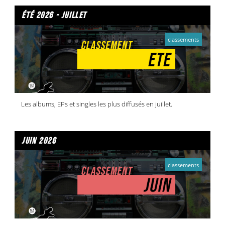
été 2026 - juillet
classements
Les albums, EPs et singles les plus diffusés en juillet.
juin 2026
classements