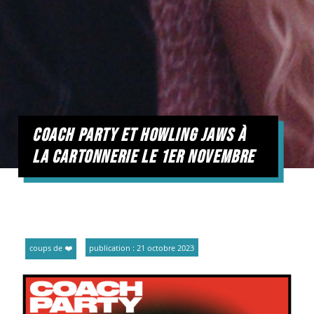
coach party et howling jaws à
la cartonnerie le 1er novembre
coups de ❤️
publication : 21 octobre 2023