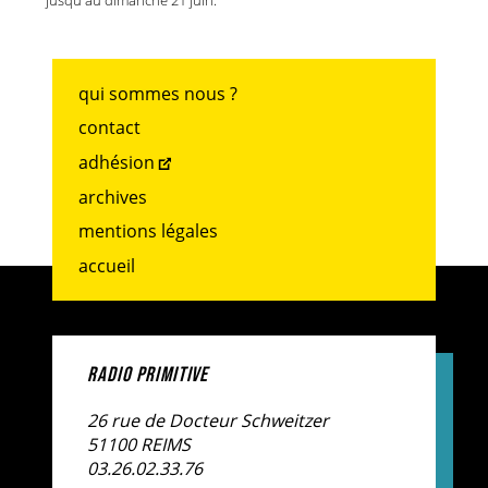
jusqu'au dimanche 21 juin.
qui sommes nous ?
contact
adhésion
archives
mentions légales
accueil
RADIO PRIMITIVE
26 rue de Docteur Schweitzer
51100 REIMS
03.26.02.33.76