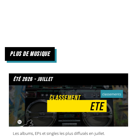
plus de musique
été 2026 - juillet
classements
Les albums, EPs et singles les plus diffusés en juillet.