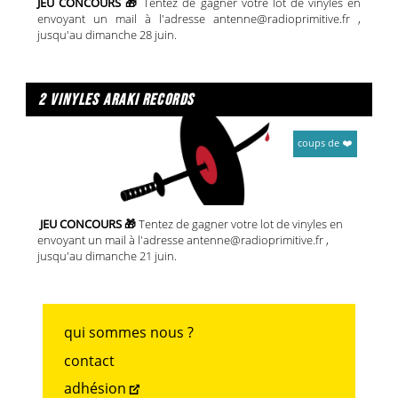
JEU CONCOURS 🎁
Tentez de gagner votre lot de vinyles en
envoyant un mail à l'adresse antenne@radioprimitive.fr ,
jusqu'au dimanche 28 juin.
2 vinyles araki records
coups de ❤️
JEU CONCOURS 🎁
Tentez de gagner votre lot de vinyles en
envoyant un mail à l'adresse antenne@radioprimitive.fr ,
jusqu'au dimanche 21 juin.
qui sommes nous ?
contact
adhésion