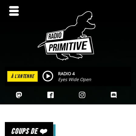
RADIO 4
À L'ANTENNE
Eyes Wide Open
coups de ❤️