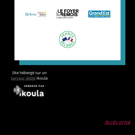
Site hébergé sur un
Serveur dédié
Ikoula
Accès privé