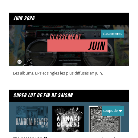
juin 2026
classements
Les albums, EPs et singles les plus diffusés en juin.
super lot de fin de saison
coups de ❤️