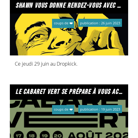
shawn vous donne rendez-vous avec le réparateur
coups de ❤️
publication : 26 juin 2023
Ce jeudi 29 juin au Dropkick.
le cabaret vert se prépare à vous accueillir…
coups de ❤️
publication : 19 juin 2023