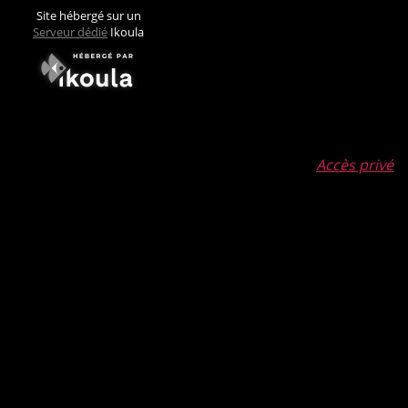
Site hébergé sur un
Serveur dédié
Ikoula
Accès privé