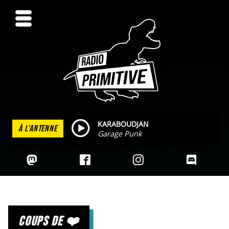
KARABOUDJAN
À L'ANTENNE
Garage Punk
coups de ❤️