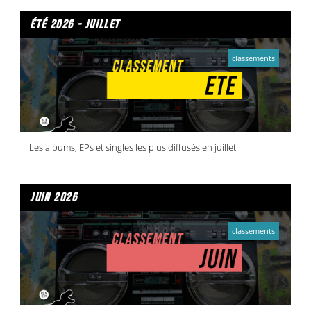
été 2026 - juillet
classements
Les albums, EPs et singles les plus diffusés en juillet.
juin 2026
classements