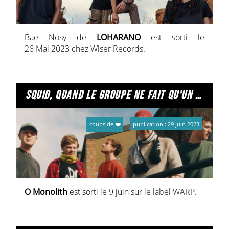
Bae Nosy de
LOHARANO
est sorti le
26 Mai 2023 chez Wiser Records.
squid, quand le groupe ne fait qu'un élément.
coups de ❤️
publication : 29 juin 2023
O Monolith
est sorti le 9 juin sur le label WARP.