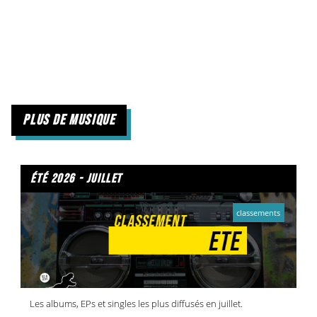
plus de musique
été 2026 - juillet
classements
Les albums, EPs et singles les plus diffusés en juillet.