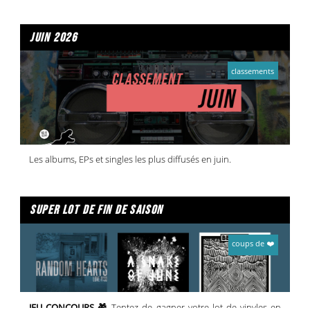
juin 2026
classements
Les albums, EPs et singles les plus diffusés en juin.
super lot de fin de saison
coups de ❤️
JEU CONCOURS 🎁
Tentez de gagner votre lot de vinyles en