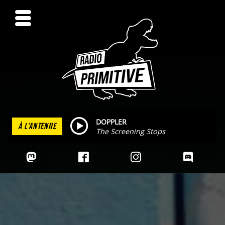
DOPPLER
À L'ANTENNE
The Screening Stops