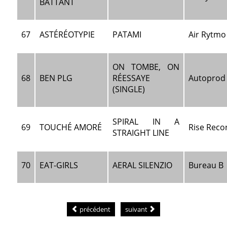
BATTANT
67
ASTÉRÉOTYPIE
PATAMI
Air Rytmo
ON TOMBE, ON
68
BEN PLG
RÉESSAYE
Autoprod
(SINGLE)
SPIRAL IN A
69
TOUCHÉ AMORÉ
Rise Reco
STRAIGHT LINE
70
EAT-GIRLS
AERAL SILENZIO
Bureau B
précédent
suivant