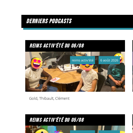
derniers podcasts
reims activ'été du 06/08
reims activ'été
6 août 2026
Gold, Thibault, Clément
reims activ'été du 05/08