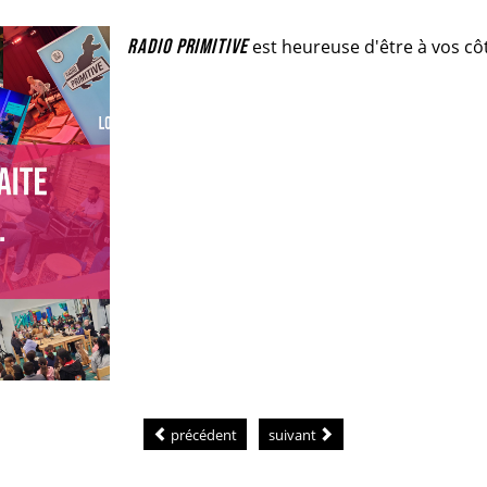
RADIO PRIMITIVE
est heureuse d'être à vos cô
précédent
suivant