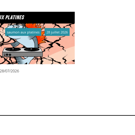
x platines
saumon aux platines
28 juillet 2026
28/07/2026