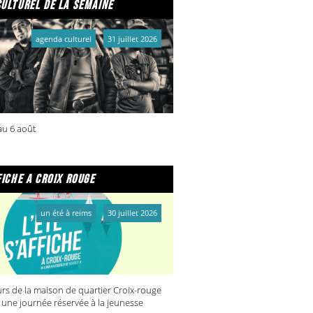
culturel de la semaine
agenda culturel
31 juillet 2026
 au 6 août
fiche a croix rouge
un été à reims
30 juillet 2026
rs de la maison de quartier Croix-rouge
 une journée réservée à la jeunesse