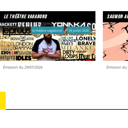
le théâtre vagabond
saumon au
le théâtre vagabond
29 juillet 2026
Émission du 29/07/2026
Émission du 