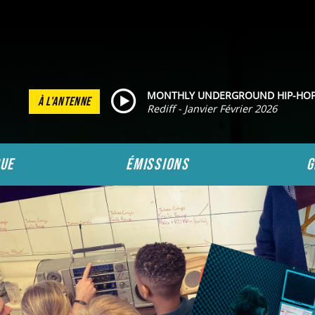
MONTHLY UNDERGROUND HIP-HO
À L'ANTENNE
Rediff - Janvier Février 2026
ue
émissions
g