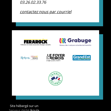
03.26.02.33.76
contactez nous par courriel
Site hébergé sur un
Serveur dédié
Ikoula