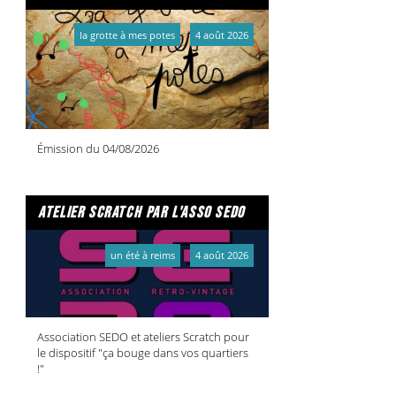
la grotte à mes potes
4 août 2026
Émission du 04/08/2026
atelier scratch par l'asso sedo
un été à reims
4 août 2026
Association SEDO et ateliers Scratch pour
le dispositif "ça bouge dans vos quartiers
!"