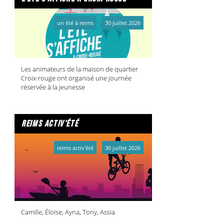
un été à reims
30 juillet 2026
Les animateurs de la maison de quartier
Croix-rouge ont organisé une journée
réservée à la jeunesse
reims activ'été
reims activ'été
30 juillet 2026
Camille, Éloïse, Ayna, Tony, Assia