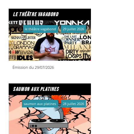
le théâtre vagabond
le théâtre vagabond
29 juillet 2026
Émission du 29/07/2026
saumon aux platines
saumon aux platines
28 juillet 2026