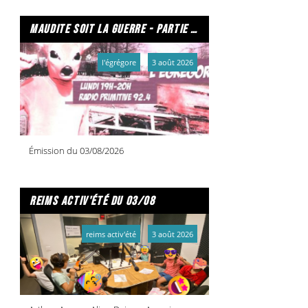
maudite soit la guerre - partie 2/2
l'égrégore
3 août 2026
Émission du 03/08/2026
reims activ'été du 03/08
reims activ'été
3 août 2026