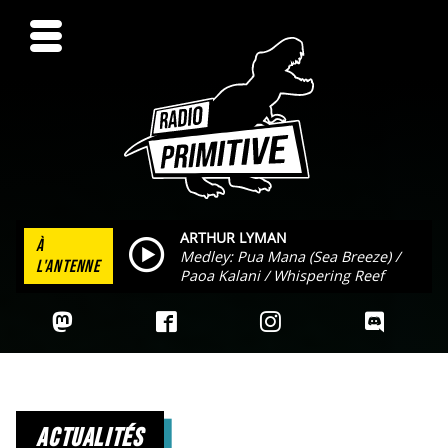
ARTHUR LYMAN
À
Medley: Pua Mana (Sea Breeze) /
L'ANTENNE
Paoa Kalani / Whispering Reef
actualités