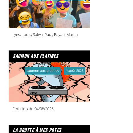
Ilyes, Louis, Salwa, Paul, Rayan, Martin
saumon aux platines
saumon aux platines
4 août 2026
Émission du 04/08/2026
la grotte à mes potes