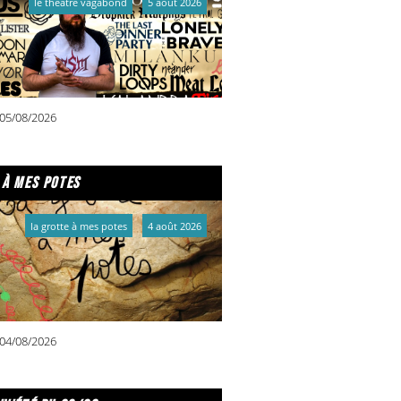
le théâtre vagabond
5 août 2026
05/08/2026
 à mes potes
la grotte à mes potes
4 août 2026
04/08/2026