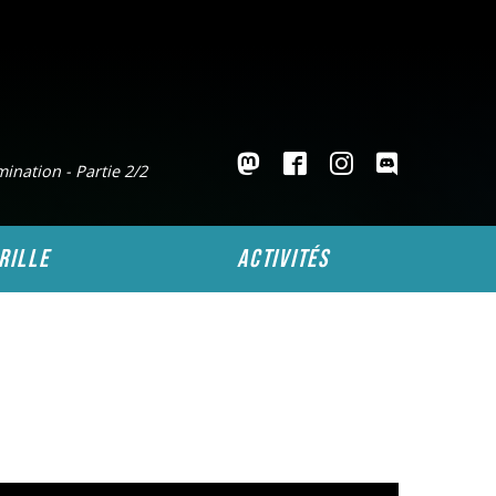
mination - Partie 2/2
rille
activités