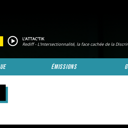
L'ATTAC'TIK
Rediff - L'Intersectionnalité, la face cachée de la Discri
ue
émissions
g