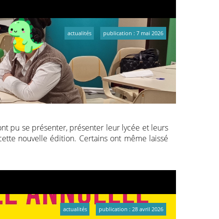
actualités
publication : 7 mai 2026
ont pu se présenter, présenter leur lycée et leurs
e cette nouvelle édition. Certains ont même laissé
 et à Amnesty International
d’avoir répondu aux
actualités
publication : 28 avril 2026