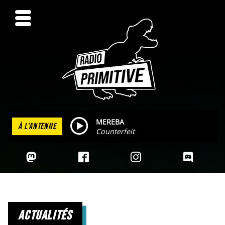
MEREBA
À L'ANTENNE
Counterfeit
actualités