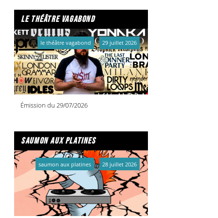
le théâtre vagabond
le théâtre vagabond
29 juillet 2026
Émission du 29/07/2026
saumon aux platines
saumon aux platines
28 juillet 2026