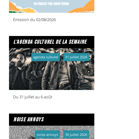
Émission du 02/08/2026
l'agenda culturel de la semaine
agenda culturel
31 juillet 2026
Du 31 juillet au 6 août
noise annoys
noise annoys
30 juillet 2026