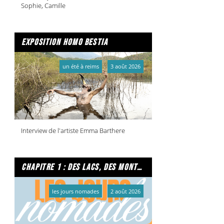
Sophie, Camille
exposition homo bestia
un été à reims
3 août 2026
Interview de l'artiste Emma Barthere
chapitre 1 : des lacs, des montagnes et due caffe per favore
les jours nomades
2 août 2026