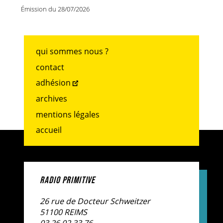
Émission du 28/07/2026
qui sommes nous ?
contact
adhésion
archives
mentions légales
accueil
RADIO PRIMITIVE
26 rue de Docteur Schweitzer
51100 REIMS
03.26.02.33.76