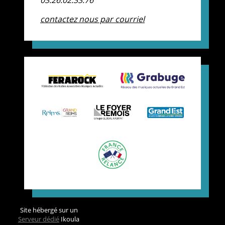
contactez nous par courriel
Site hébergé sur un
Serveur dédié
Ikoula