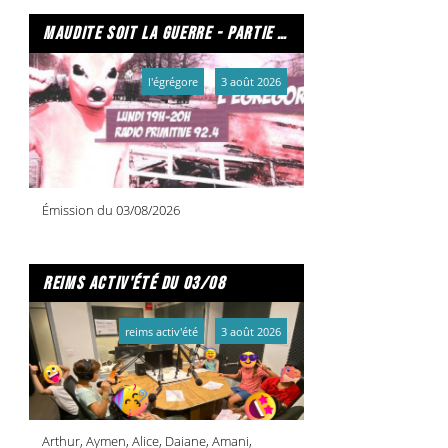
maudite soit la guerre - partie 2/2
l'égrégore
3 août 2026
Émission du 03/08/2026
reims activ'été du 03/08
reims activ'été
3 août 2026
Arthur, Aymen, Alice, Daiane, Amani,