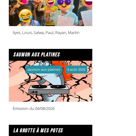
Ilyes, Louis, Salwa, Paul, Rayan, Martin
saumon aux platines
saumon aux platines
4 août 2026
Émission du 04/08/2026
la grotte à mes potes