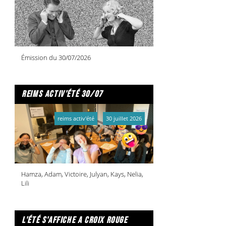
Émission du 30/07/2026
reims activ'été 30/07
reims activ'été
30 juillet 2026
Hamza, Adam, Victoire, Julyan, Kays, Nelia,
Lili
l'été s'affiche a croix rouge