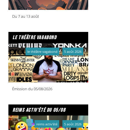
Du 7 au 13 août
le théâtre vagabond
le théâtre vagabond
5 août 2026
Émission du 05/08/2026
reims activ'été du 05/08
reims activ'été
5 août 2026