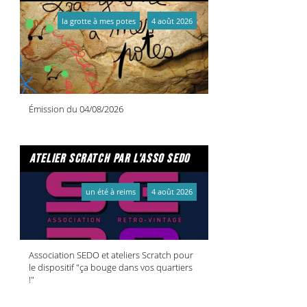
la grotte à mes potes
4 août 2026
Émission du 04/08/2026
atelier scratch par l'asso sedo
un été à reims
4 août 2026
Association SEDO et ateliers Scratch pour
le dispositif "ça bouge dans vos quartiers
!"