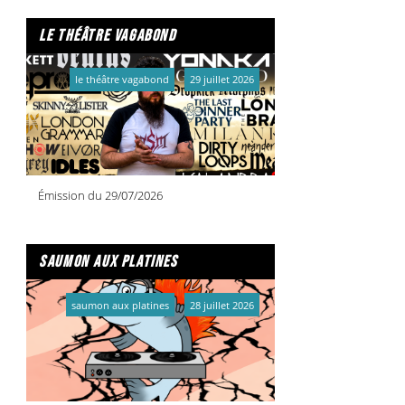
le théâtre vagabond
le théâtre vagabond
29 juillet 2026
Émission du 29/07/2026
saumon aux platines
saumon aux platines
28 juillet 2026