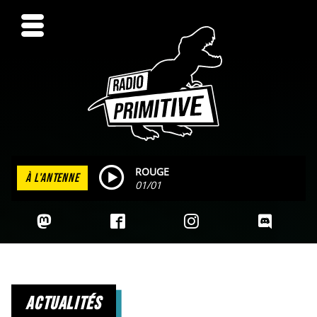
ROUGE
À L'ANTENNE
01/01
actualités