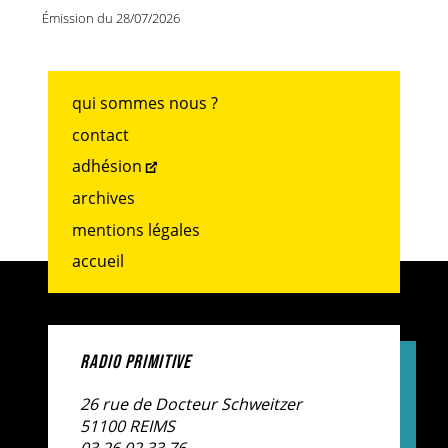
Émission du 28/07/2026
qui sommes nous ?
contact
adhésion
archives
mentions légales
accueil
RADIO PRIMITIVE
26 rue de Docteur Schweitzer
51100 REIMS
03.26.02.33.76