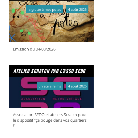
la grotte à mes potes
4 août 2026
Émission du 04/08/2026
atelier scratch par l'asso sedo
un été à reims
4 août 2026
Association SEDO et ateliers Scratch pour
le dispositif "ça bouge dans vos quartiers
!"