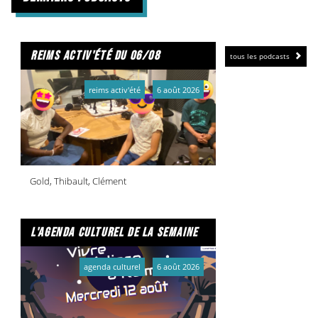
reims activ'été du 06/08
tous les podcasts
reims activ'été
6 août 2026
Gold, Thibault, Clément
l'agenda culturel de la semaine
agenda culturel
6 août 2026