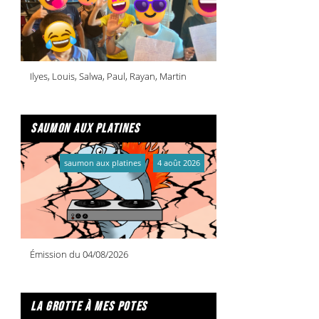
Ilyes, Louis, Salwa, Paul, Rayan, Martin
saumon aux platines
saumon aux platines
4 août 2026
Émission du 04/08/2026
la grotte à mes potes