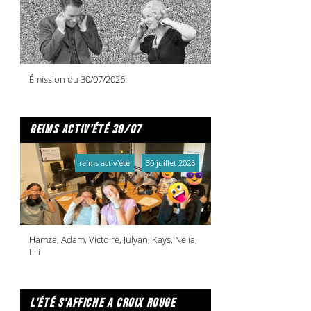
Émission du 30/07/2026
reims activ'été 30/07
reims activ'été
30 juillet 2026
Hamza, Adam, Victoire, Julyan, Kays, Nelia,
Lili
l'été s'affiche a croix rouge