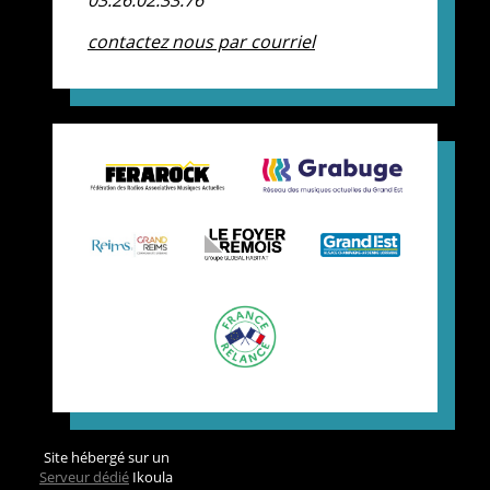
contactez nous par courriel
Site hébergé sur un
Serveur dédié
Ikoula