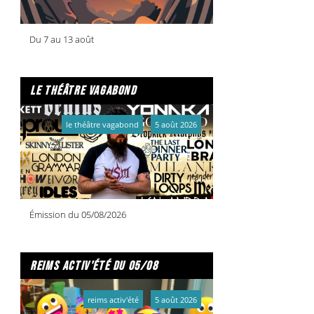
Du 7 au 13 août
le théâtre vagabond
le théâtre vagabond
5 août 2026
Émission du 05/08/2026
reims activ'été du 05/08
reims activ'été
5 août 2026