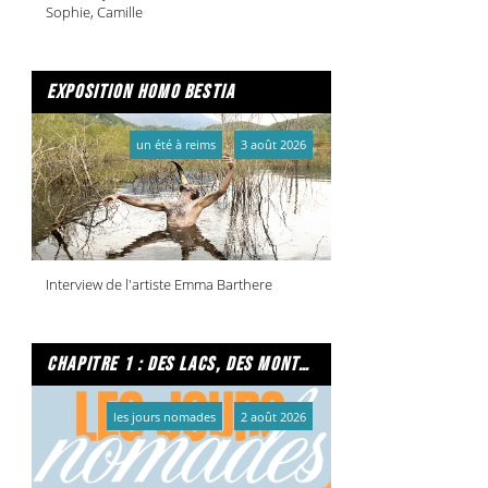
Sophie, Camille
exposition homo bestia
un été à reims
3 août 2026
Interview de l'artiste Emma Barthere
chapitre 1 : des lacs, des montagnes et due caffe per favore
les jours nomades
2 août 2026