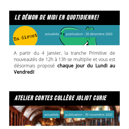
question des discriminations. C'est à écouter sur
Radio Primitive du lundi 21 décembre au jeudi
24 décembre à 8h et 17h.
le démon de midi en quotidienne!
Ecouter les podcasts
actualités
publication : 20 décembre 2020
A partir du 4 Janvier, la tranche Primitive de
nouveautés de 12h à 13h se multiplie et vous est
désormais proposé
chaque jour du Lundi au
Vendredi
!
atelier contes collège joliot curie
actualités
publication : 30 novembre 2020