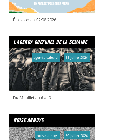
Émission du 02/08/2026
l'agenda culturel de la semaine
agenda culturel
31 juillet 2026
Du 31 juillet au 6 août
noise annoys
noise annoys
30 juillet 2026