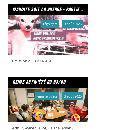
maudite soit la guerre - partie 2/2
l'égrégore
3 août 2026
Émission du 03/08/2026
reims activ'été du 03/08
reims activ'été
3 août 2026
Arthur, Aymen, Alice, Daiane, Amani,