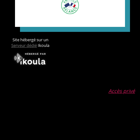
Site hébergé sur un
Serveur dédié
Ikoula
Accès privé