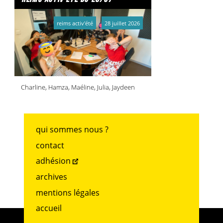
reims activ'été
28 juillet 2026
Charline, Hamza, Maéline, Julia, Jaydeen
qui sommes nous ?
contact
adhésion
archives
mentions légales
accueil