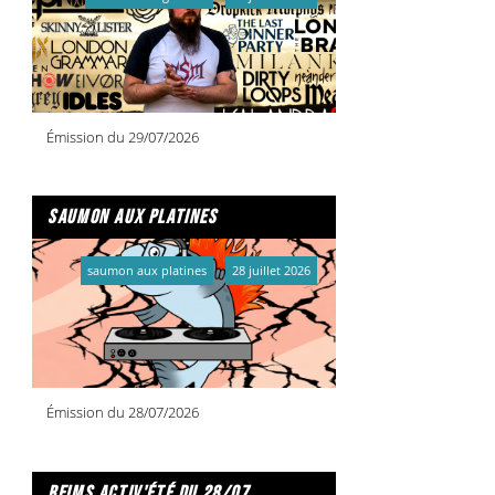
Émission du 29/07/2026
saumon aux platines
saumon aux platines
28 juillet 2026
Émission du 28/07/2026
reims activ'été du 28/07