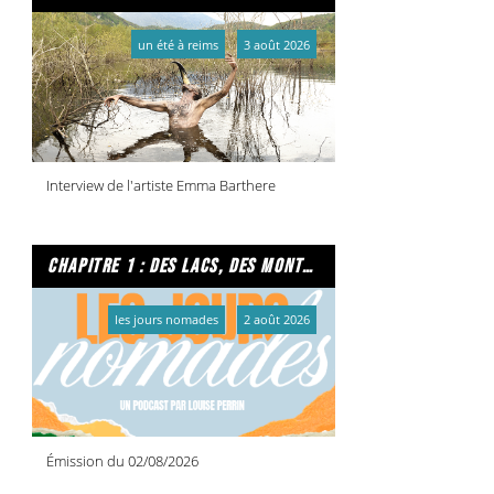
un été à reims
3 août 2026
Interview de l'artiste Emma Barthere
chapitre 1 : des lacs, des montagnes et due caffe per favore
les jours nomades
2 août 2026
Émission du 02/08/2026