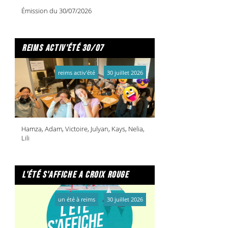
Émission du 30/07/2026
reims activ'été 30/07
reims activ'été
30 juillet 2026
Hamza, Adam, Victoire, Julyan, Kays, Nelia,
Lili
l'été s'affiche a croix rouge
un été à reims
30 juillet 2026