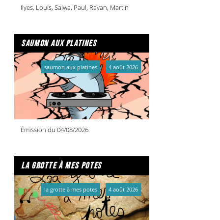
Ilyes, Louis, Salwa, Paul, Rayan, Martin
saumon aux platines
saumon aux platines
4 août 2026
Émission du 04/08/2026
la grotte à mes potes
la grotte à mes potes
4 août 2026