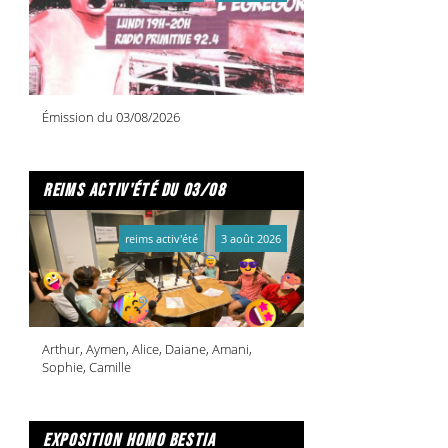
Émission du 03/08/2026
reims activ'été du 03/08
reims activ'été
3 août 2026
Arthur, Aymen, Alice, Daiane, Amani,
Sophie, Camille
exposition homo bestia