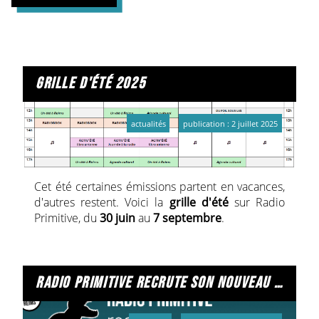
grille d'été 2025
actualités
publication : 2 juillet 2025
Cet été certaines émissions partent en vacances,
d'autres restent. Voici la
grille d'été
sur Radio
Primitive, du
30 juin
au
7 septembre
.
radio primitive recrute son nouveau technicien / sa nouvelle technicienne !