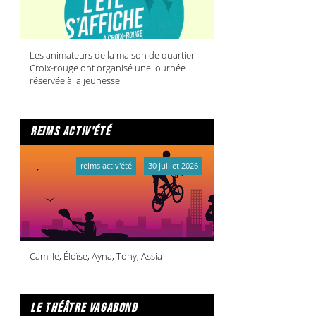
Les animateurs de la maison de quartier
Croix-rouge ont organisé une journée
réservée à la jeunesse
reims activ'été
reims activ'été
30 juillet 2026
Camille, Éloïse, Ayna, Tony, Assia
le théâtre vagabond