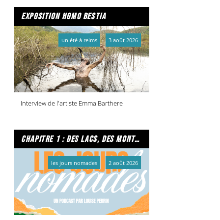
exposition homo bestia
un été à reims
3 août 2026
Interview de l'artiste Emma Barthere
chapitre 1 : des lacs, des montagnes et due caffe per favore
les jours nomades
2 août 2026