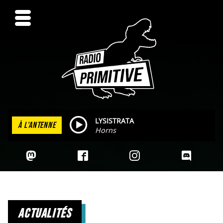
LYSISTRATA
À L'ANTENNE
Horns
actualités