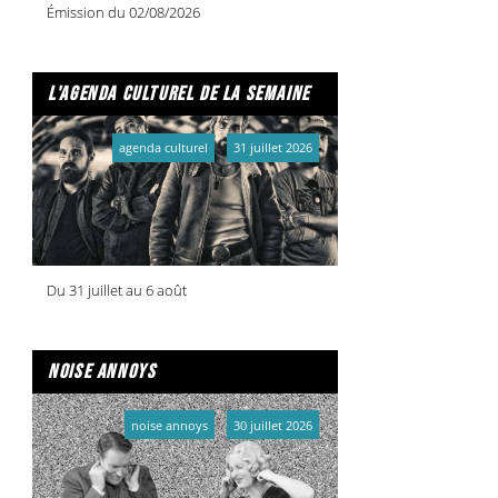
Émission du 02/08/2026
l'agenda culturel de la semaine
agenda culturel
31 juillet 2026
Du 31 juillet au 6 août
noise annoys
noise annoys
30 juillet 2026