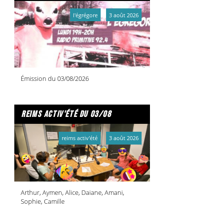
l'égrégore
3 août 2026
Émission du 03/08/2026
reims activ'été du 03/08
reims activ'été
3 août 2026
Arthur, Aymen, Alice, Daiane, Amani,
Sophie, Camille