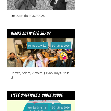
Émission du 30/07/2026
reims activ'été 30/07
reims activ'été
30 juillet 2026
Hamza, Adam, Victoire, Julyan, Kays, Nelia,
Lili
l'été s'affiche a croix rouge
un été à reims
30 juillet 2026