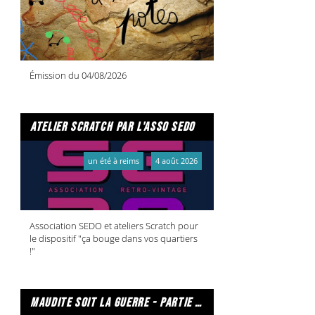
Émission du 04/08/2026
atelier scratch par l'asso sedo
un été à reims
4 août 2026
Association SEDO et ateliers Scratch pour
le dispositif "ça bouge dans vos quartiers
!"
maudite soit la guerre - partie 2/2