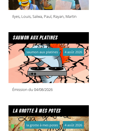
Ilyes, Louis, Salwa, Paul, Rayan, Martin
saumon aux platines
saumon aux platines
4 août 2026
Émission du 04/08/2026
la grotte à mes potes
la grotte à mes potes
4 août 2026