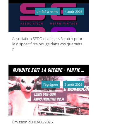
un été à reims
4 août 2026
Association SEDO et ateliers Scratch pour
le dispositif "ça bouge dans vos quartiers
!"
maudite soit la guerre - partie 2/2
l'égrégore
3 août 2026
Émission du 03/08/2026