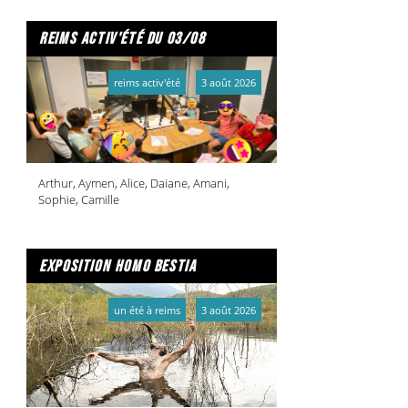
reims activ'été du 03/08
reims activ'été
3 août 2026
Arthur, Aymen, Alice, Daiane, Amani,
Sophie, Camille
exposition homo bestia
un été à reims
3 août 2026