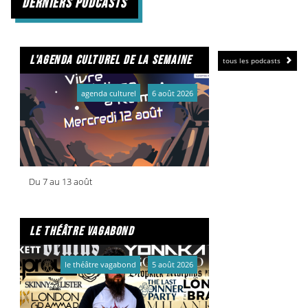
derniers podcasts
de la TRAC.
Le podcast est à retrouver ici
l'agenda culturel de la semaine
tous les podcasts
agenda culturel
6 août 2026
Du 7 au 13 août
le théâtre vagabond
le théâtre vagabond
5 août 2026