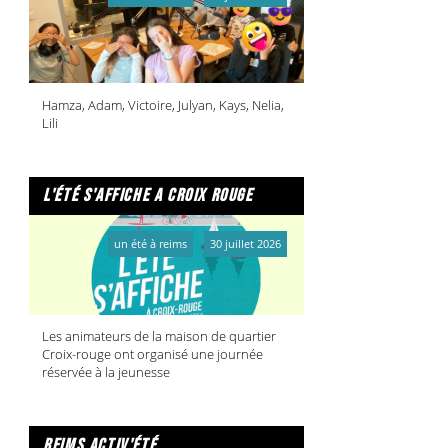
Hamza, Adam, Victoire, Julyan, Kays, Nelia,
Lili
l'été s'affiche a croix rouge
un été à reims
30 juillet 2026
Les animateurs de la maison de quartier
Croix-rouge ont organisé une journée
réservée à la jeunesse
reims activ'été