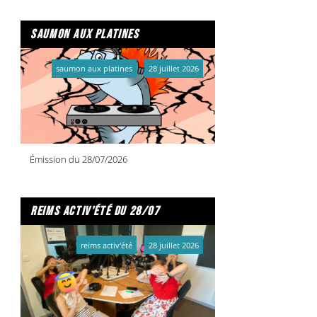
saumon aux platines
saumon aux platines
28 juillet 2026
Émission du 28/07/2026
reims activ'été du 28/07
reims activ'été
28 juillet 2026