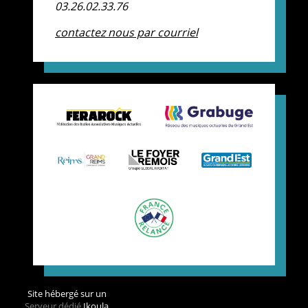
03.26.02.33.76
contactez nous par courriel
Site hébergé sur un
Serveur dédié
Ikoula