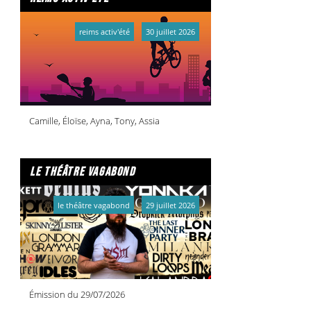
reims activ'été
30 juillet 2026
Camille, Éloïse, Ayna, Tony, Assia
le théâtre vagabond
le théâtre vagabond
29 juillet 2026
Émission du 29/07/2026