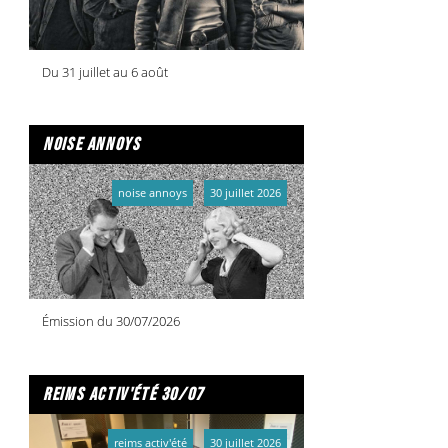
Du 31 juillet au 6 août
noise annoys
noise annoys
30 juillet 2026
Émission du 30/07/2026
reims activ'été 30/07
reims activ'été
30 juillet 2026