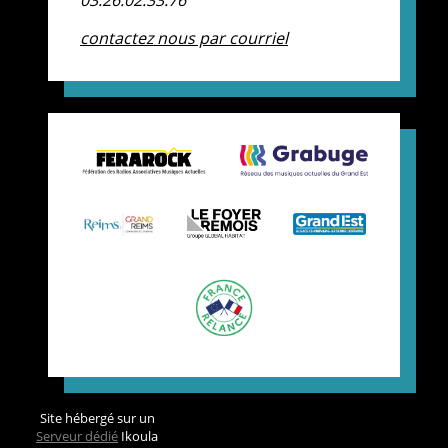
contactez nous par courriel
Site hébergé sur un
Serveur dédié
Ikoula