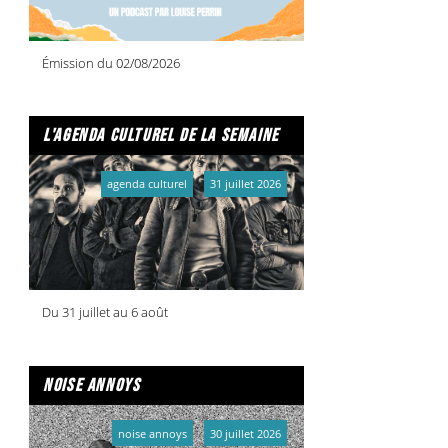
Émission du 02/08/2026
l'agenda culturel de la semaine
agenda culturel
31 juillet 2026
Du 31 juillet au 6 août
noise annoys
noise annoys
30 juillet 2026