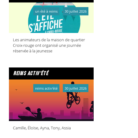
un été à reims
30 juillet 2026
Les animateurs de la maison de quartier
Croix-rouge ont organisé une journée
réservée à la jeunesse
reims activ'été
reims activ'été
30 juillet 2026
Camille, Éloïse, Ayna, Tony, Assia