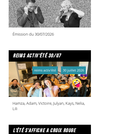
Émission du 30/07/2026
reims activ'été 30/07
reims activ'été
30 juillet 2026
Hamza, Adam, Victoire, Julyan, Kays, Nelia,
Lili
l'été s'affiche a croix rouge