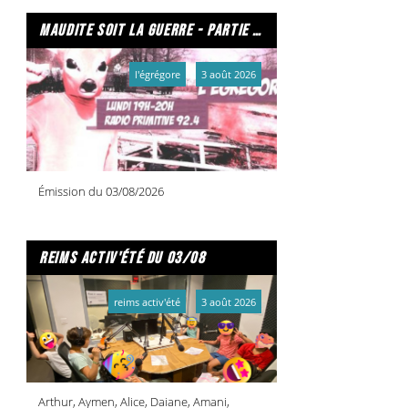
maudite soit la guerre - partie 2/2
l'égrégore
3 août 2026
Émission du 03/08/2026
reims activ'été du 03/08
reims activ'été
3 août 2026
Arthur, Aymen, Alice, Daiane, Amani,