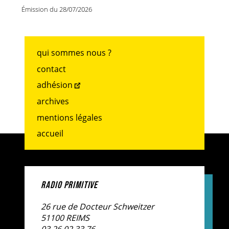
Émission du 28/07/2026
qui sommes nous ?
contact
adhésion
archives
mentions légales
accueil
RADIO PRIMITIVE
26 rue de Docteur Schweitzer
51100 REIMS
03.26.02.33.76