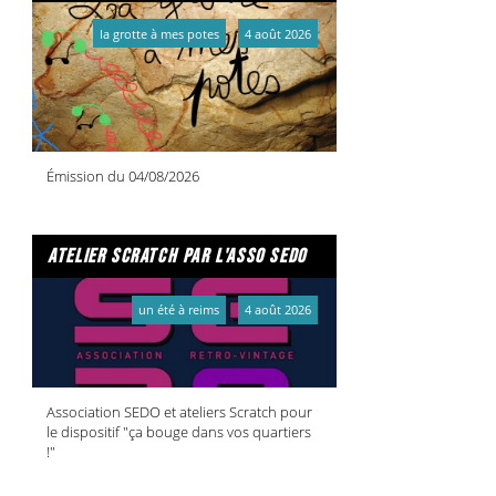
la grotte à mes potes
4 août 2026
Émission du 04/08/2026
atelier scratch par l'asso sedo
un été à reims
4 août 2026
Association SEDO et ateliers Scratch pour
le dispositif "ça bouge dans vos quartiers
!"