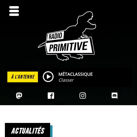
MÉTACLASSIQUE
À L'ANTENNE
Classer
actualités