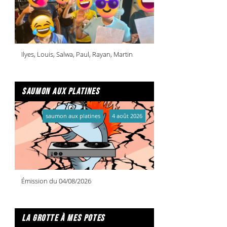
Ilyes, Louis, Salwa, Paul, Rayan, Martin
saumon aux platines
saumon aux platines
4 août 2026
Émission du 04/08/2026
la grotte à mes potes