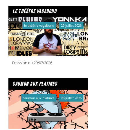
le théâtre vagabond
le théâtre vagabond
29 juillet 2026
Émission du 29/07/2026
saumon aux platines
saumon aux platines
28 juillet 2026