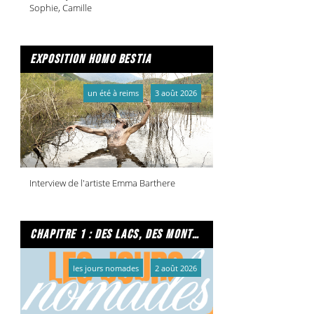
Sophie, Camille
exposition homo bestia
un été à reims
3 août 2026
Interview de l'artiste Emma Barthere
chapitre 1 : des lacs, des montagnes et due caffe per favore
les jours nomades
2 août 2026