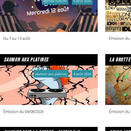
agenda culturel
6 août 2026
Du 7 au 13 août
Émission du 
saumon aux platines
la grotte
saumon aux platines
4 août 2026
Émission du 04/08/2026
Émission du 