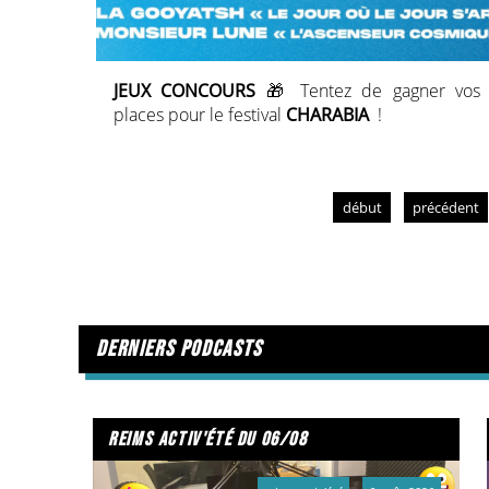
JEUX CONCOURS
🎁 Tentez de gagner vos
places pour le festival
CHARABIA
!
début
précédent
derniers podcasts
reims activ'été du 06/08