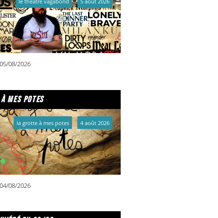
le théâtre vagabond
5 août 2026
05/08/2026
 à mes potes
la grotte à mes potes
4 août 2026
04/08/2026