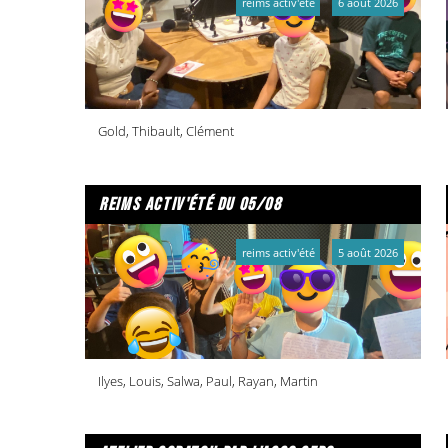
reims activ'été
6 août 2026
Gold, Thibault, Clément
reims activ'été du 05/08
reims activ'été
5 août 2026
Ilyes, Louis, Salwa, Paul, Rayan, Martin