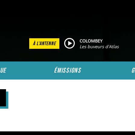
COLOMBEY
À L'ANTENNE
Les buveurs d'Atlas
ue
émissions
g