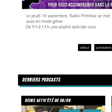
Le jeudi 18 septembre, Radio Primitive se met
aussi en mode grève :
De 9 h à 13 h, une playlist spéciale vous
accompagnera dans la mobilisation.
Nos programmes habituels seront donc
perturbés.
début
précédent
derniers podcasts
reims activ'été du 06/08