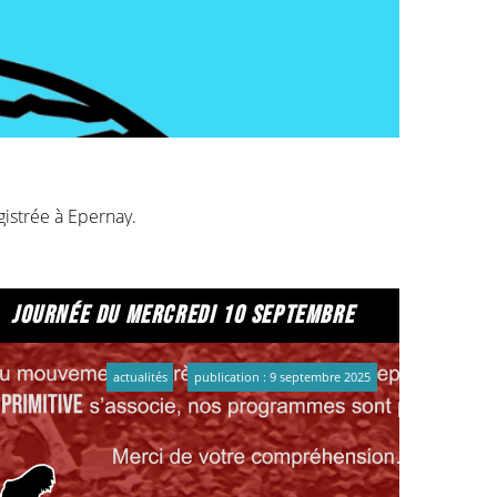
gistrée à Epernay.
elques années en France, afin qu’elles partagent
journée du mercredi 10 septembre
actualités
publication : 9 septembre 2025